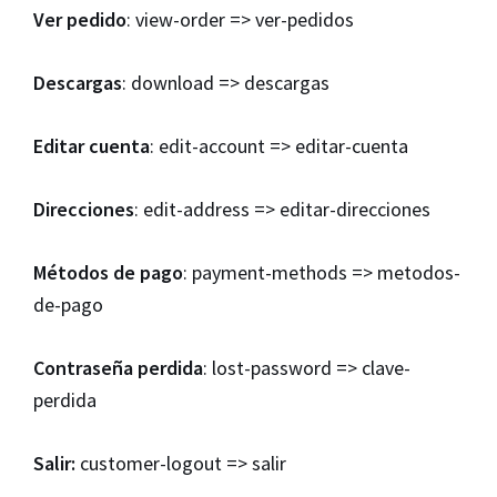
Ver pedido
: view-order => ver-pedidos
Descargas
: download => descargas
Editar cuenta
: edit-account => editar-cuenta
Direcciones
: edit-address => editar-direcciones
Métodos de pago
: payment-methods => metodos-
de-pago
Contraseña perdida
: lost-password => clave-
perdida
Salir:
customer-logout => salir