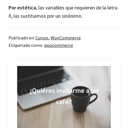
Por estética
, las variables que requieren de la letra
ñ, las sustituimos por un sinónimo.
Publicado en:
Cursos
,
WooCommerce
Etiquetado como:
woocommerce
¿Quiéres invitarme a un
café?