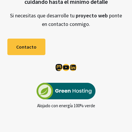
cuidando hasta el mínimo detalle
Si necesitas que desarrolle tu
proyecto web
ponte
en contacto conmigo.
Contacto
Mastodon
YouTube
LinkedIn
Alojado con energía 100% verde