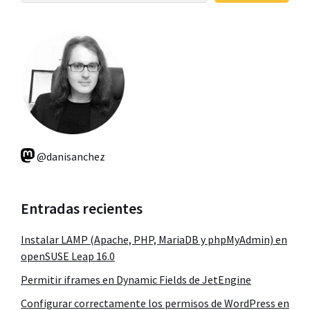
@danisanchez
Entradas recientes
Instalar LAMP (Apache, PHP, MariaDB y phpMyAdmin) en
openSUSE Leap 16.0
Permitir iframes en Dynamic Fields de JetEngine
Configurar correctamente los permisos de WordPress en