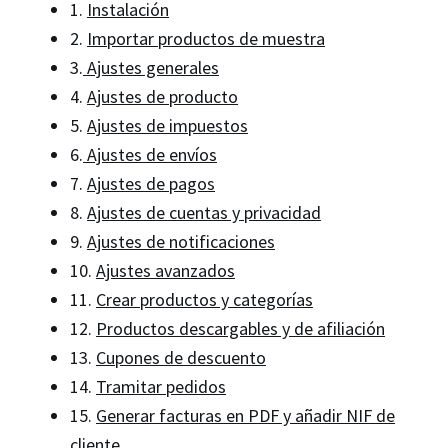
1.
Instalación
2.
Importar productos de muestra
3.
Ajustes generales
4.
Ajustes de producto
5.
Ajustes de impuestos
6.
Ajustes de envíos
7.
Ajustes de pagos
8.
Ajustes de cuentas y privacidad
9.
Ajustes de notificaciones
10.
Ajustes avanzados
11.
Crear productos y categorías
12.
Productos descargables y de afiliación
13.
Cupones de descuento
14.
Tramitar pedidos
15.
Generar facturas en PDF y añadir NIF de
cliente