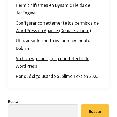
Permitir iframes en Dynamic Fields de
JetEngine
Configurar correctamente los permisos de
WordPress en Apache (Debian/Ubuntu)
Utilizar sudo con tu usuario personal en
Debian
Archivo wp-config.php por defecto de
WordPress
Por qué sigo usando Sublime Text en 2025
Barra
Buscar
lateral
Buscar
principal