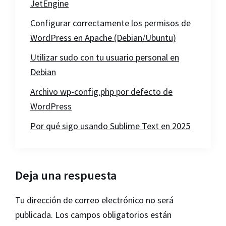
JetEngine
Configurar correctamente los permisos de
WordPress en Apache (Debian/Ubuntu)
Utilizar sudo con tu usuario personal en
Debian
Archivo wp-config.php por defecto de
WordPress
Por qué sigo usando Sublime Text en 2025
Interacciones
Deja una respuesta
con
Tu dirección de correo electrónico no será
los
publicada.
Los campos obligatorios están
lectores