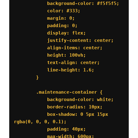
            background-color: #f5f5f5;

            color: #333;

            margin: 0;

            padding: 0;

            display: flex;

            justify-content: center;

            align-items: center;

            height: 100vh;

            text-align: center;

            line-height: 1.6;

        }

        .maintenance-container {

            background-color: white;

            border-radius: 10px;

            box-shadow: 0 5px 15px 
rgba(0, 0, 0, 0.1);

            padding: 40px;

            max-width: 600px;
