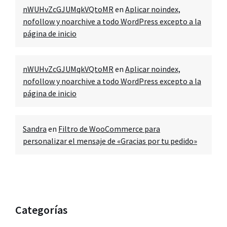
nWUHvZcGJUMqkVQtoMR
en
Aplicar noindex,
nofollow y noarchive a todo WordPress excepto a la
página de inicio
nWUHvZcGJUMqkVQtoMR
en
Aplicar noindex,
nofollow y noarchive a todo WordPress excepto a la
página de inicio
Sandra
en
Filtro de WooCommerce para
personalizar el mensaje de «Gracias por tu pedido»
Categorías