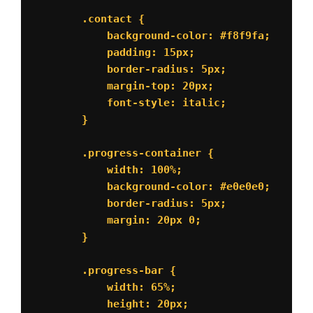
        .contact {

            background-color: #f8f9fa;

            padding: 15px;

            border-radius: 5px;

            margin-top: 20px;

            font-style: italic;

        }

        .progress-container {

            width: 100%;

            background-color: #e0e0e0;

            border-radius: 5px;

            margin: 20px 0;

        }

        .progress-bar {

            width: 65%;

            height: 20px;
