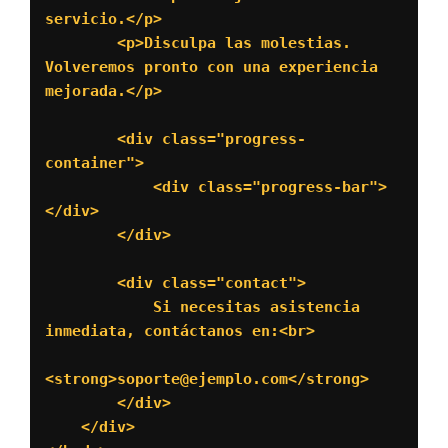
servicio.</p>

        <p>Disculpa las molestias. 
Volveremos pronto con una experiencia 
mejorada.</p>

        <div class="progress-
container">

            <div class="progress-bar">
</div>

        </div>

        <div class="contact">

            Si necesitas asistencia 
inmediata, contáctanos en:<br>

<strong>soporte@ejemplo.com</strong>

        </div>

    </div>
