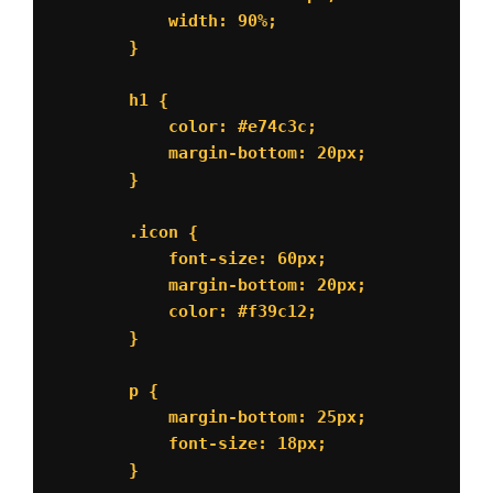
            width: 90%;

        }

        h1 {

            color: #e74c3c;

            margin-bottom: 20px;

        }

        .icon {

            font-size: 60px;

            margin-bottom: 20px;

            color: #f39c12;

        }

        p {

            margin-bottom: 25px;

            font-size: 18px;

        }
