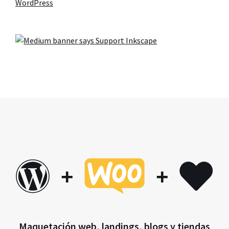
WordPress
+
+
Maquetación web, landings, blogs y tiendas