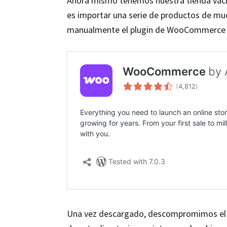
Ahora mismo tenemos nuestra tienda vacía
es importar una serie de productos de mu
manualmente el plugin de WooCommerce de
Una vez descargado, descompromimos el zi