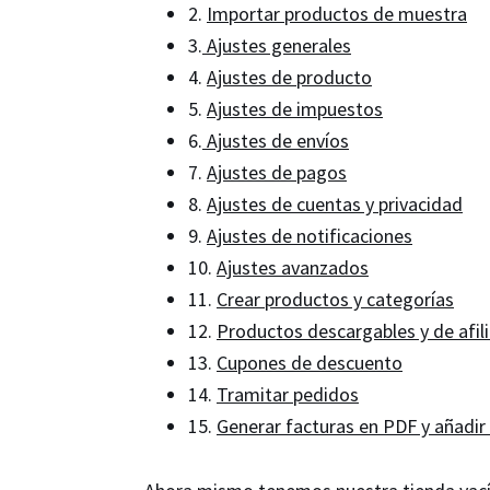
2.
Importar productos de muestra
3.
Ajustes generales
4.
Ajustes de producto
5.
Ajustes de impuestos
6.
Ajustes de envíos
7.
Ajustes de pagos
8.
Ajustes de cuentas y privacidad
9.
Ajustes de notificaciones
10.
Ajustes avanzados
11.
Crear productos y categorías
12.
Productos descargables y de afil
13.
Cupones de descuento
14.
Tramitar pedidos
15.
Generar facturas en PDF y añadir 