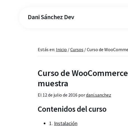
Dani Sánchez Dev
Estás en:
Inicio
/
Cursos
/
Curso de WooCommerc
Curso de WooCommerce –
muestra
El
12 de julio de 2016
por
dani.sanchez
Contenidos del curso
1.
Instalación