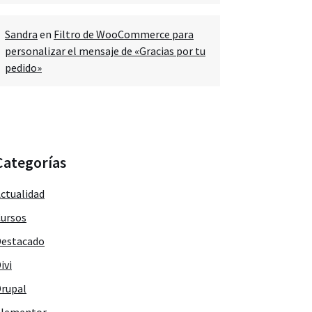
Sandra
en
Filtro de WooCommerce para
personalizar el mensaje de «Gracias por tu
pedido»
Categorías
ctualidad
ursos
estacado
ivi
rupal