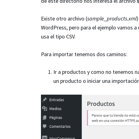
de este directorio nos interesa el archivo
Existe otro archivo (
sample_products.xml
)
WordPress, pero para el ejemplo vamos a
usa el tipo CSV.
Para importar tenemos dos caminos:
Ir a productos y como no tenemos na
un producto o iniciar una importación