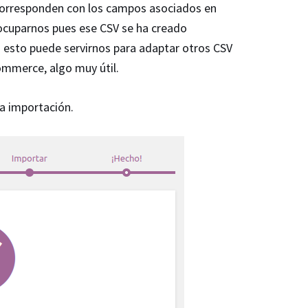
corresponden con los campos asociados en
uparnos pues ese CSV se ha creado
sto puede servirnos para adaptar otros CSV
mmerce, algo muy útil.
a importación.