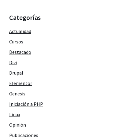
Categorías
Actualidad
Cursos
Destacado
Divi
Drupal
Elementor
Genesis
Iniciación a PHP
Linux
Opinión
Publicaciones