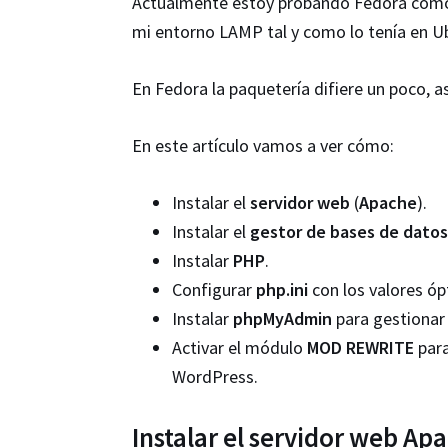
Actualmente estoy probando Fedora como di
mi entorno LAMP tal y como lo tenía en U
En Fedora la paquetería difiere un poco, 
En este artículo vamos a ver cómo:
Instalar el
servidor web
(
Apache
).
Instalar el
gestor de bases de datos
Instalar
PHP
.
Configurar
php.ini
con los valores ó
Instalar
phpMyAdmin
para gestionar 
Activar el módulo
MOD REWRITE
para
WordPress.
Instalar el servidor web Ap