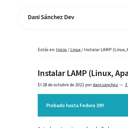
Dani Sánchez Dev
Estás en:
Inicio
/
Linux
/
Instalar LAMP (Linux,
Instalar LAMP (Linux, A
El
28 de octubre de 2021
por
dani.sanchez
3
Probado hasta Fedora 39!!