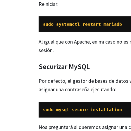
Reiniciar:
sudo systemctl restart mariadb
Al igual que con Apache, en mi caso no es ne
sesión.
Securizar MySQL
Por defecto, el gestor de bases de datos 
asignar una contraseña ejecutando:
sudo mysql_secure_installation
Nos preguntará si queremos asignar una c