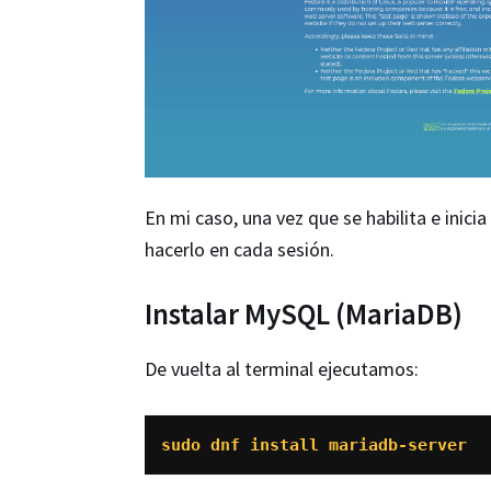
En mi caso, una vez que se habilita e inicia
hacerlo en cada sesión.
Instalar MySQL (MariaDB)
De vuelta al terminal ejecutamos:
sudo dnf install mariadb-server