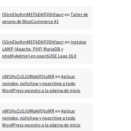
OGmEkoKmMEFkDkYQDhfqurr
en
Taller de
verano de WooCommerce #1
OGmEkoKmMEFkDkYQDhfqurr
en
Instalar
LAMP (Apache, PHP, MariaDB y
phpMyAdmin) en openSUSE Leap 16.0
nWUHvZcGJUMqkVQtoMR
en
Aplicar
noindex, nofollow y noarchive a todo
WordPress excepto a la página de inicio
nWUHvZcGJUMqkVQtoMR
en
Aplicar
noindex, nofollow y noarchive a todo
WordPress excepto a la página de inicio