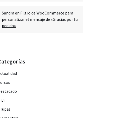
Sandra
en
Filtro de WooCommerce para
personalizar el mensaje de «Gracias por tu
pedido»
Categorías
ctualidad
ursos
estacado
ivi
rupal