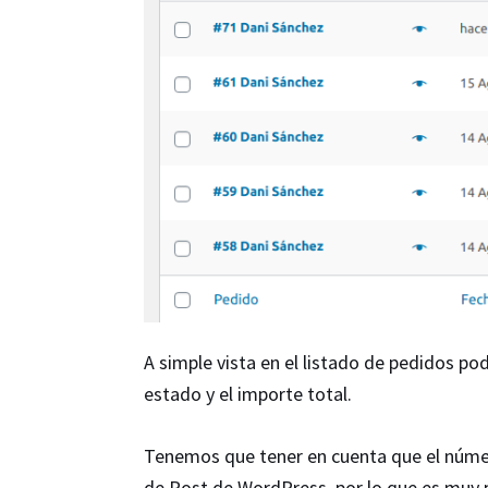
A simple vista en el listado de pedidos po
estado y el importe total.
Tenemos que tener en cuenta que el númer
de Post de WordPress, por lo que es muy p