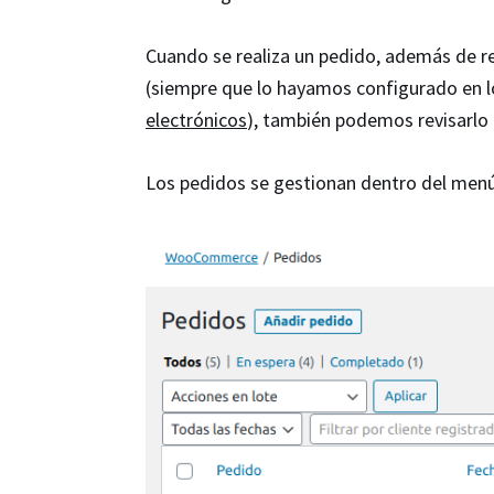
Cuando se realiza un pedido, además de rec
(siempre que lo hayamos configurado en lo
electrónico
s
), también podemos revisarlo
Los pedidos se gestionan dentro del menú