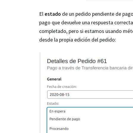
El
estado
de un pedido pendiente de pag
pago que devuelve una respuesta correcta
completado, pero si estamos usando méto
desde la propia edición del pedido: