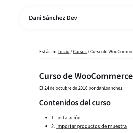
Dani Sánchez Dev
Estás en:
Inicio
/
Cursos
/
Curso de WooCommerc
Curso de WooCommerce –
El
24 de octubre de 2016
por
dani.sanchez
Contenidos del curso
1.
Instalación
2.
Importar productos de muestra