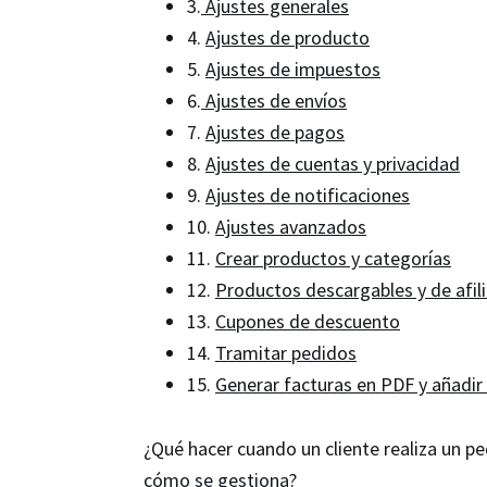
3.
Ajustes generales
4.
Ajustes de producto
5.
Ajustes de impuestos
6.
Ajustes de envíos
7.
Ajustes de pagos
8.
Ajustes de cuentas y privacidad
9.
Ajustes de notificaciones
10.
Ajustes avanzados
11.
Crear productos y categorías
12.
Productos descargables y de afil
13.
Cupones de descuento
14.
Tramitar pedidos
15.
Generar facturas en PDF y añadir 
¿Qué hacer cuando un cliente realiza un p
cómo se gestiona?