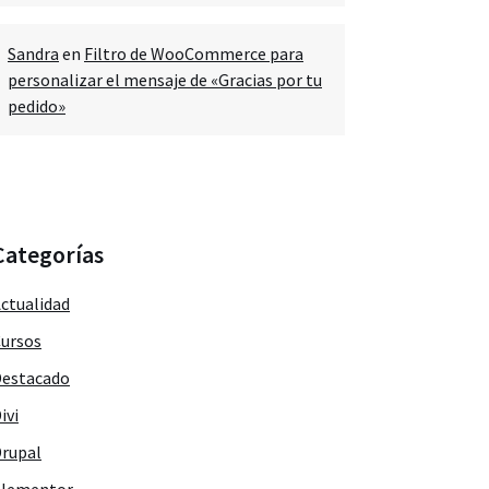
Sandra
en
Filtro de WooCommerce para
personalizar el mensaje de «Gracias por tu
pedido»
Categorías
ctualidad
ursos
estacado
ivi
rupal