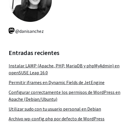
@danisanchez
Entradas recientes
Instalar LAMP (Apache, PHP, MariaDB y phpMyAdmin) en
openSUSE Leap 16.0
Permitir iframes en Dynamic Fields de JetEngine
Configurar correctamente los permisos de WordPress en
Apache (Debian/Ubuntu)
Utilizar sudo con tu usuario personal en Debian
Archivo wp-config.php por defecto de WordPress