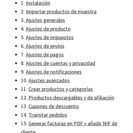
1.
Instalación
2.
Importar productos de muestra
3.
Ajustes generales
4.
Ajustes de producto
5.
Ajustes de impuestos
6.
Ajustes de envíos
7.
Ajustes de pagos
8.
Ajustes de cuentas y privacidad
9.
Ajustes de notificaciones
10.
Ajustes avanzados
11.
Crear productos y categorías
12.
Productos descargables y de afiliación
13.
Cupones de descuento
14.
Tramitar pedidos
15.
Generar facturas en PDF y añadir NIF de
cliente