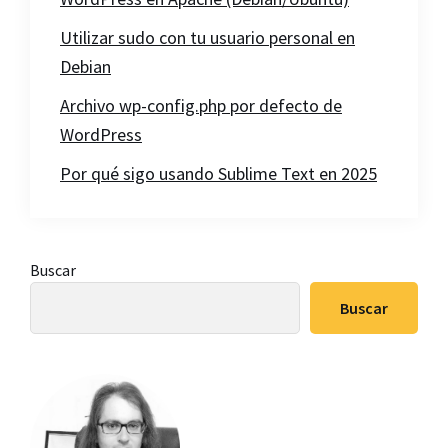
Utilizar sudo con tu usuario personal en
Debian
Archivo wp-config.php por defecto de
WordPress
Por qué sigo usando Sublime Text en 2025
Barra
Buscar
lateral
Buscar
principal