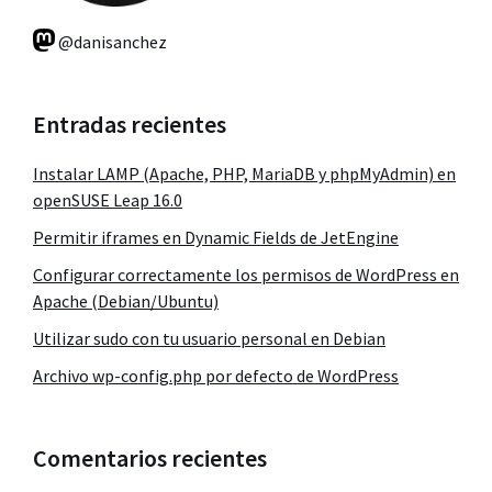
@danisanchez
Entradas recientes
Instalar LAMP (Apache, PHP, MariaDB y phpMyAdmin) en
openSUSE Leap 16.0
Permitir iframes en Dynamic Fields de JetEngine
Configurar correctamente los permisos de WordPress en
Apache (Debian/Ubuntu)
Utilizar sudo con tu usuario personal en Debian
Archivo wp-config.php por defecto de WordPress
Comentarios recientes