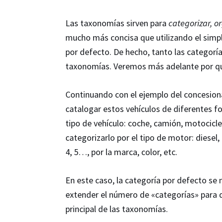
Las taxonomías sirven para
categorizar, or
mucho más concisa que utilizando el simp
por defecto. De hecho, tanto las categorí
taxonomías. Veremos más adelante por q
Continuando con el ejemplo del concesio
catalogar estos vehículos de diferentes f
tipo de vehículo: coche, camión, motocic
categorizarlo por el tipo de motor: diesel,
4, 5…, por la marca, color, etc.
En este caso, la categoría por defecto se
extender el número de «categorías» para de
principal de las taxonomías.