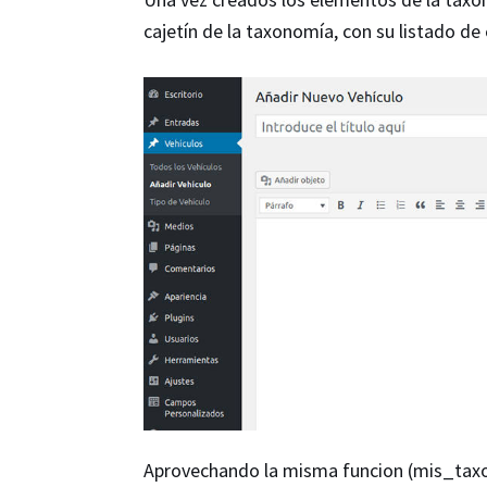
cajetín de la taxonomía, con su listado d
Aprovechando la misma funcion (mis_taxo