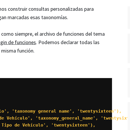
os construir consultas personalizadas para
ngan marcadas esas taxonomías.
 como siempre, el archivo de funciones del tema
ugin de funciones
. Podemos declarar todas las
a misma función.
lo', 'taxonomy general name', 'twentysixteen'),

de Vehículo', 'taxonomy_general_name', 'twentysixte
 Tipo de Vehículo', 'twentysixteen'),
