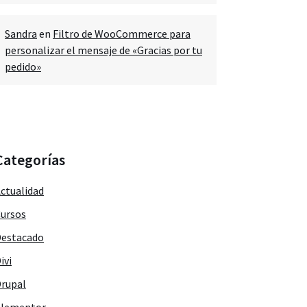
Sandra
en
Filtro de WooCommerce para
personalizar el mensaje de «Gracias por tu
pedido»
Categorías
ctualidad
ursos
estacado
ivi
rupal