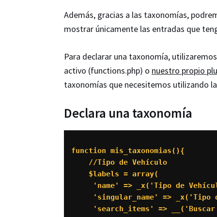
Además, gracias a las taxonomías, podrem
mostrar únicamente las entradas que te
Para declarar una taxonomía, utilizaremos
activo (functions.php) o
nuestro propio pl
taxonomías que necesitemos utilizando l
Declara una taxonomía
function mis_taxonomias(){

    //Tipo de Vehículo

    $labels = array(

     'name' => _x('Tipo de Vehícu
     'singular_name' => _x('Tipo 
     'search_items' => __('Buscar