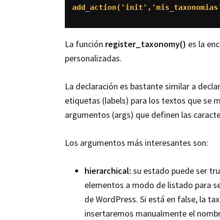
add_action('init','mis_taxonomias
La función
register_taxonomy()
es la en
personalizadas.
La declaración es bastante similar a decla
etiquetas (labels) para los textos que se 
argumentos (args) que definen las caracte
Los argumentos más interesantes son:
hierarchical:
su estado puede ser true
elementos a modo de listado para se
de WordPress. Si está en false, la 
insertaremos manualmente el nombre