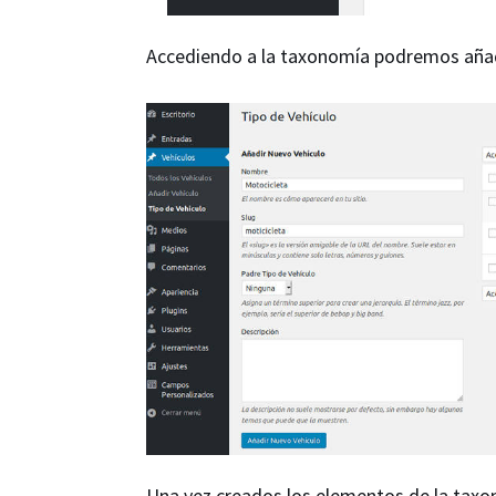
Accediendo a la taxonomía podremos aña
Una vez creados los elementos de la taxo