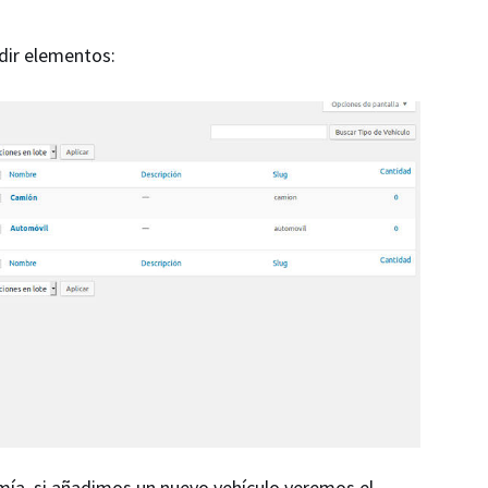
dir elementos:
mía, si añadimos un nuevo vehículo veremos el