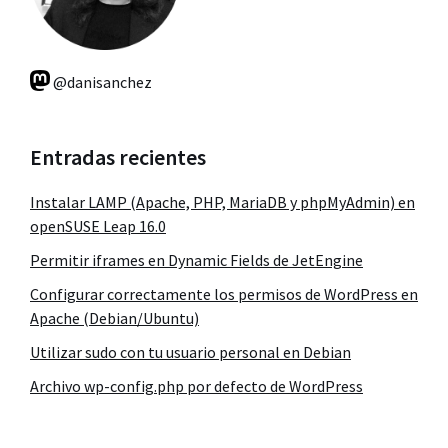
@danisanchez
Entradas recientes
Instalar LAMP (Apache, PHP, MariaDB y phpMyAdmin) en
openSUSE Leap 16.0
Permitir iframes en Dynamic Fields de JetEngine
Configurar correctamente los permisos de WordPress en
Apache (Debian/Ubuntu)
Utilizar sudo con tu usuario personal en Debian
Archivo wp-config.php por defecto de WordPress