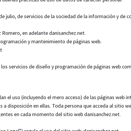
e julio, de servicios de la sociedad de la información y de c
 Romero, en adelante danisanchez.net.
 programación y mantenimiento de páginas web.
t
r los servicios de diseño y programación de páginas web com
an el uso (incluyendo el mero acceso) de las páginas web in
os a disposición en ellas. Toda persona que acceda al sitio 
gentes en cada momento del sitio web danisanchez.net.
viso Legal”) regula el uso del sitio web: danisanchez.net.