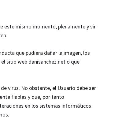
desde este mismo momento, plenamente y sin
Web.
onducta que pudiera dañar la imagen, los
r el sitio web danisanchez.net o que
e virus. No obstante, el Usuario debe ser
nte fiables y que, por tanto
lteraciones en los sistemas informáticos
mos.