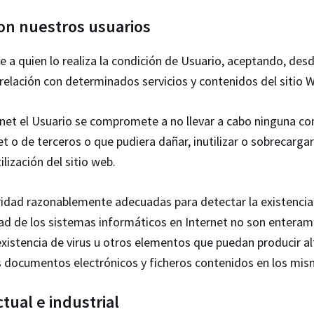
on nuestros usuarios
uye a quien lo realiza la condición de Usuario, aceptando, 
 relación con determinados servicios y contenidos del sitio 
z.net el Usuario se compromete a no llevar a cabo ninguna c
t o de terceros o que pudiera dañar, inutilizar o sobrecarga
lización del sitio web.
dad razonablemente adecuadas para detectar la existencia d
d de los sistemas informáticos en Internet no son enterame
existencia de virus u otros elementos que puedan producir a
us documentos electrónicos y ficheros contenidos en los mis
tual e industrial