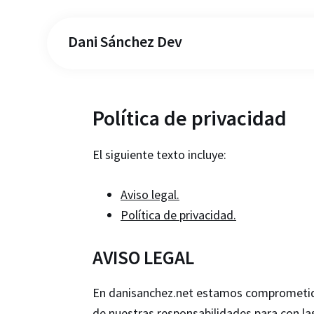
Dani Sánchez Dev
Política de privacidad
El siguiente texto incluye:
Aviso legal.
Política de privacidad.
AVISO LEGAL
En danisanchez.net estamos comprometidos
de nuestras responsabilidades para con la