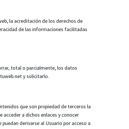
web, la acreditación de los derechos de
eracidad de las informaciones facilitadas
rar, total o parcialmente, los datos
uweb.net y solicitarlo.
ontenidos que son propiedad de terceros la
de acceder a dichos enlaces y conocer
e puedan derivarse al Usuario por acceso a