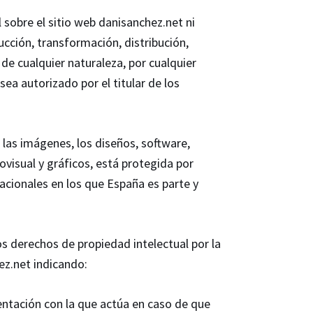
sobre el sitio web danisanchez.net ni
ción, transformación, distribución,
n de cualquier naturaleza, por cualquier
ea autorizado por el titular de los
, las imágenes, los diseños, software,
visual y gráficos, está protegida por
acionales en los que España es parte y
os derechos de propiedad intelectual por la
ez.net indicando:
sentación con la que actúa en caso de que