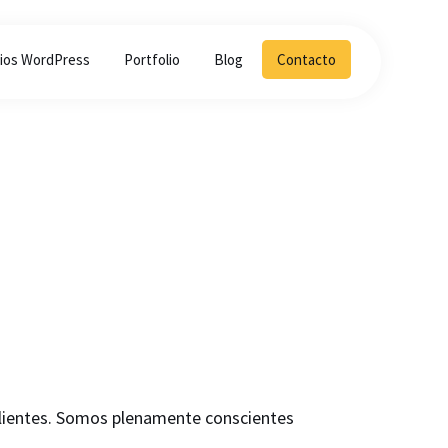
cios WordPress
Portfolio
Blog
Contacto
clientes. Somos plenamente conscientes