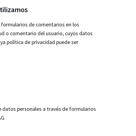
tilizamos
 formularios de comentarios en los
tud o comentario del usuario, cuyos datos
a política de privacidad puede ser
e datos personales a través de formularios
AG.