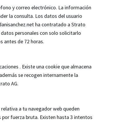
fono y correo electrónico. La información
der la consulta. Los datos del usuario
danisanchez.net ha contratado a Strato
datos personales con solo solicitarlo
 antes de 72 horas.
licaciones . Existe una cookie que almacena
 y además se recogen internamente la
trato AG.
ón relativa a tu navegador web queden
s por fuerza bruta. Existen hasta 3 intentos