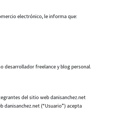
omercio electrónico, le informa que:
o desarrollador freelance y blog personal.
tegrantes del sitio web danisanchez.net
web danisanchez.net (“Usuario”) acepta