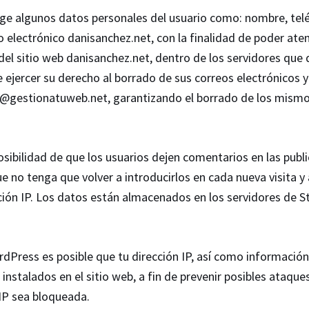
ge algunos datos personales del usuario como: nombre, telé
 electrónico danisanchez.net, con la finalidad de poder aten
el sitio web danisanchez.net, dentro de los servidores que 
ejercer su derecho al borrado de sus correos electrónicos y 
@gestionatuweb.net, garantizando el borrado de los mismos
posibilidad de que los usuarios dejen comentarios en las pub
que no tenga que volver a introducirlos en cada nueva visita
ción IP. Los datos están almacenados en los servidores de S
ordPress es posible que tu dirección IP, así como informaci
nstalados en el sitio web, a fin de prevenir posibles ataque
 IP sea bloqueada.