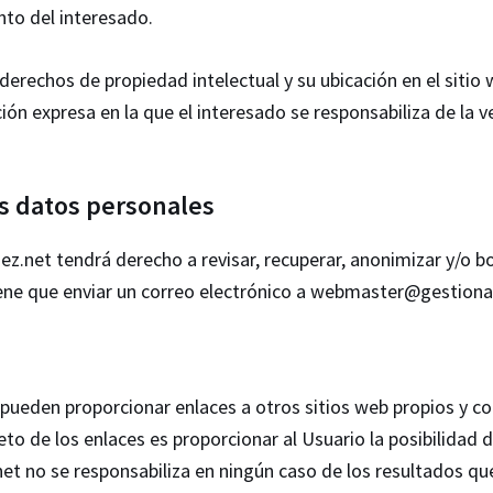
nto del interesado.
derechos de propiedad intelectual y su ubicación en el sitio 
ión expresa en la que el interesado se responsabiliza de la v
os datos personales
.net tendrá derecho a revisar, recuperar, anonimizar y/o bor
ene que enviar un correo electrónico a webmaster@gestionat
 pueden proporcionar enlaces a otros sitios web propios y c
eto de los enlaces es proporcionar al Usuario la posibilidad 
t no se responsabiliza en ningún caso de los resultados qu