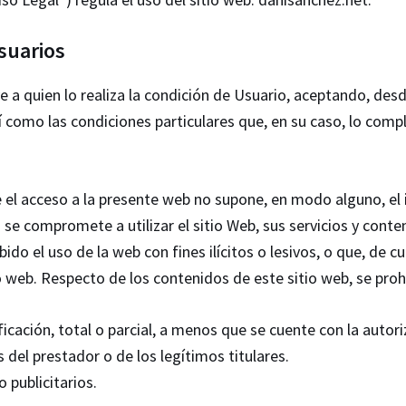
suarios
uye a quien lo realiza la condición de Usuario, aceptando, 
así como las condiciones particulares que, en su caso, lo co
 el acceso a la presente web no supone, en modo alguno, el i
se compromete a utilizar el sitio Web, sus servicios y conten
bido el uso de la web con fines ilícitos o lesivos, o que, de 
 web. Respecto de los contenidos de este sitio web, se proh
icación, total o parcial, a menos que se cuente con la autori
 del prestador o de los legítimos titulares.
o publicitarios.