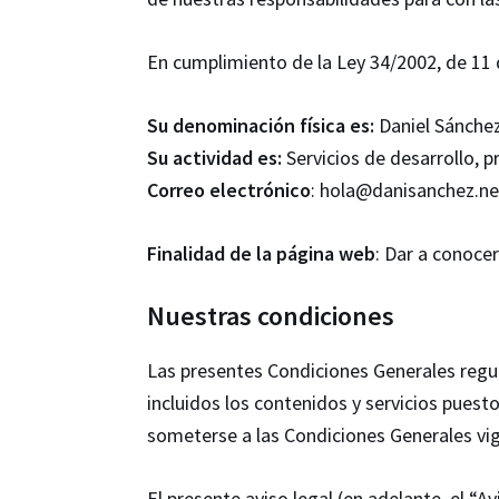
En cumplimiento de la Ley 34/2002, de 11 d
Su denominación física es:
Daniel Sánchez
Su actividad es:
Servicios de desarrollo,
Correo electrónico
: hola@danisanchez.ne
Finalidad de la página web
: Dar a conoce
Nuestras condiciones
Las presentes Condiciones Generales regul
incluidos los contenidos y servicios puest
someterse a las Condiciones Generales vi
El presente aviso legal (en adelante, el “A