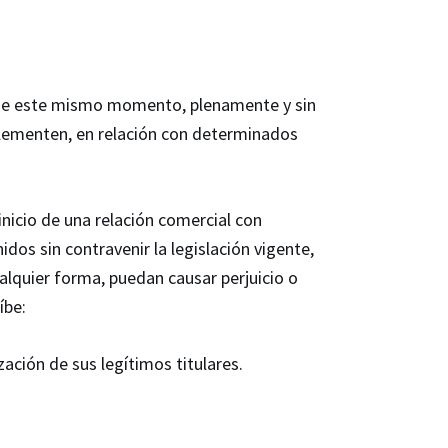
desde este mismo momento, plenamente y sin
mplementen, en relación con determinados
nicio de una relación comercial con
idos sin contravenir la legislación vigente,
cualquier forma, puedan causar perjuicio o
íbe:
zación de sus legítimos titulares.