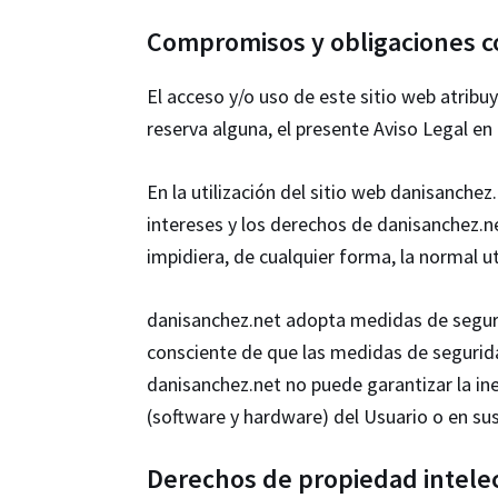
Compromisos y obligaciones c
El acceso y/o uso de este sitio web atrib
reserva alguna, el presente Aviso Legal en
En la utilización del sitio web danisanche
intereses y los derechos de danisanchez.ne
impidiera, de cualquier forma, la normal uti
danisanchez.net adopta medidas de seguri
consciente de que las medidas de segurida
danisanchez.net no puede garantizar la in
(software y hardware) del Usuario o en s
Derechos de propiedad intelec