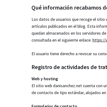
Qué información recabamos de 
Los datos de usuarios que recoge el sitio
artículos publicados en el blog. Esta inf
quedan almacenados en los servidores de S
consultada en el siguiente enlace:
https:/
El usuario tiene derecho a revocar su con
Registro de actividades de tra
Web y hosting
El sitio web danisanchez.net cuenta con u
de contacto de tipo estándar, alojados en
Formularios de
contacto