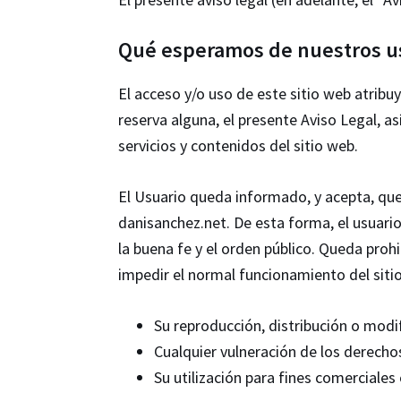
Qué esperamos de nuestros u
El acceso y/o uso de este sitio web atrib
reserva alguna, el presente Aviso Legal, 
servicios y contenidos del sitio web.
El Usuario queda informado, y acepta, que
danisanchez.net. De esta forma, el usuario 
la buena fe y el orden público. Queda prohi
impedir el normal funcionamiento del sitio
Su reproducción, distribución o modif
Cualquier vulneración de los derechos
Su utilización para fines comerciales 