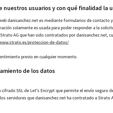
nuestros usuarios y con qué finalidad la u
 web danisanchez.net es mediante formularios de contacto y
ormación solamente es usada para poder responder a la solici
trato AG que han sido contratados por danisanchez.net, cuy
/www.strato.es/proteccion-de-datos/
sentimiento previo en cualquier momento.
tamiento de los datos
n cifrado SSL de Let’s Encrypt que permite el envío seguro d
 los servidores que danisanchez.net ha contratado a Strato 