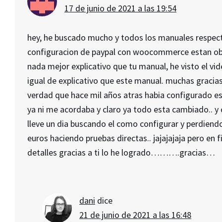
17 de junio de 2021 a las 19:54
hey, he buscado mucho y todos los manuales respect
configuracion de paypal con woocommerce estan ob
nada mejor explicativo que tu manual, he visto el vid
igual de explicativo que este manual. muchas gracia
verdad que hace mil años atras habia configurado e
ya ni me acordaba y claro ya todo esta cambiado.. y
lleve un dia buscando el como configurar y perdiend
euros haciendo pruebas directas.. jajajajaja pero en f
detalles gracias a ti lo he logrado……….gracias…
dani
dice
21 de junio de 2021 a las 16:48