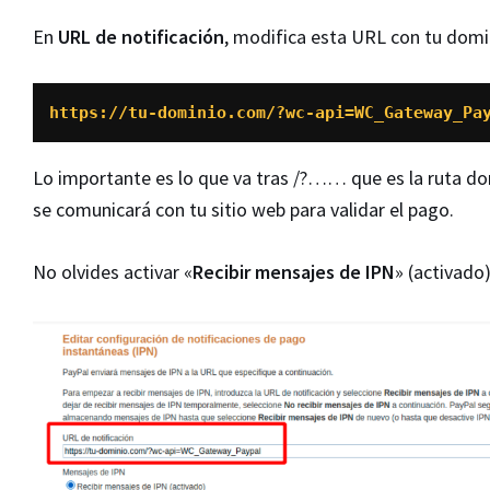
En
URL de notificación
, modifica esta URL con tu domi
https://tu-dominio.com/?wc-api=WC_Gateway_Pa
Lo importante es lo que va tras /?…… que es la ruta d
se comunicará con tu sitio web para validar el pago.
No olvides activar «
Recibir mensajes de IPN
» (activado