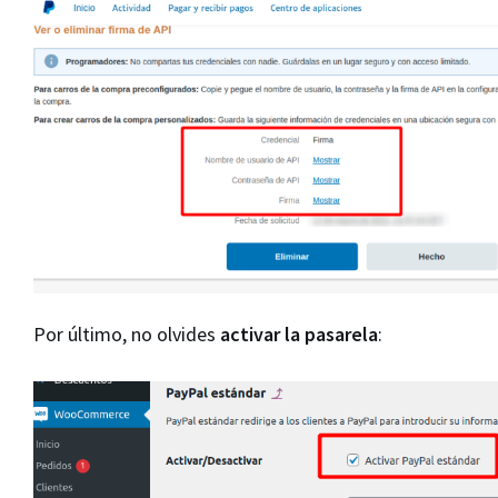
Por último, no olvides
activar la pasarela
: