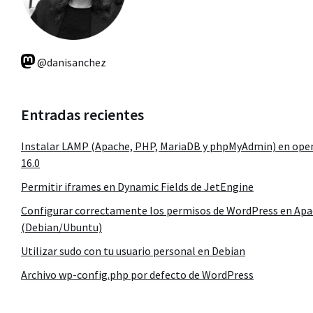
@danisanchez
Entradas recientes
Instalar LAMP (Apache, PHP, MariaDB y phpMyAdmin) en op
16.0
Permitir iframes en Dynamic Fields de JetEngine
Configurar correctamente los permisos de WordPress en Ap
(Debian/Ubuntu)
Utilizar sudo con tu usuario personal en Debian
Archivo wp-config.php por defecto de WordPress