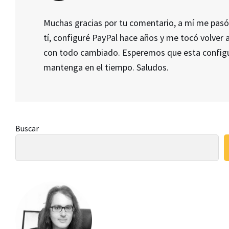
Muchas gracias por tu comentario, a mí me pas
tí, configuré PayPal hace años y me tocó volver 
con todo cambiado. Esperemos que esta configu
mantenga en el tiempo. Saludos.
Barra
Buscar
lateral
principal