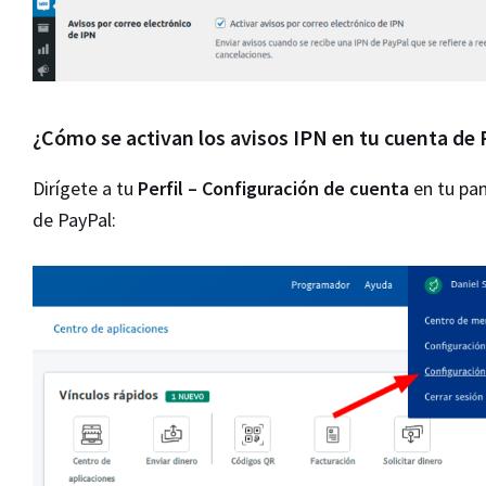
¿Cómo se activan los avisos IPN en tu cuenta de 
Dirígete a tu
Perfil – Configuración de cuenta
en tu pan
de PayPal: