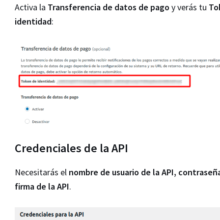
Activa la
Transferencia de datos de pago
y verás tu
To
identidad
:
Credenciales de la API
Necesitarás el
nombre de usuario de la API, contraseña
firma de la API
.