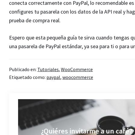
conecta correctamente con PayPal, lo recomendable es
configures tu pasarela con los datos de la API real y ha
prueba de compra real.
Espero que esta pequeña guía te sirva cuando tengas q
una pasarela de PayPal estándar, ya sea para ti o para un
Publicado en:
Tutoriales
,
WooCommerce
Etiquetado como:
paypal
,
woocommerce
¿Quiéres invitarme a un café?