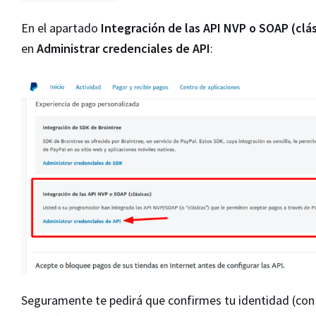
En el apartado
Integración de las API NVP o SOAP (clás
en
Administrar credenciales de API
:
Seguramente te pedirá que confirmes tu identidad (con