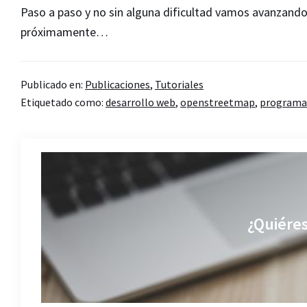
Paso a paso y no sin alguna dificultad vamos avanzan
próximamente…
Publicado en:
Publicaciones
,
Tutoriales
Etiquetado como:
desarrollo web
,
openstreetmap
,
programa
¿Quiéres