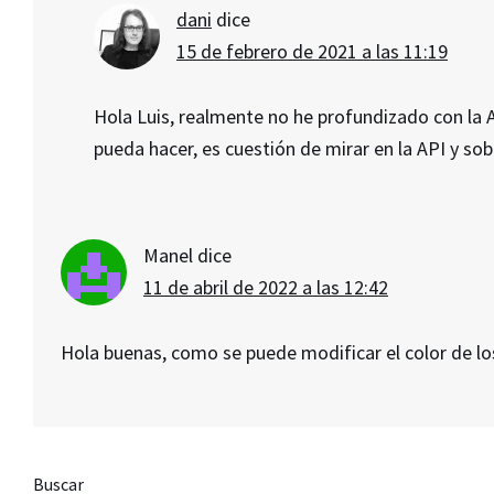
dani
dice
15 de febrero de 2021 a las 11:19
Hola Luis, realmente no he profundizado con la 
pueda hacer, es cuestión de mirar en la API y so
Manel
dice
11 de abril de 2022 a las 12:42
Hola buenas, como se puede modificar el color de l
Barra
Buscar