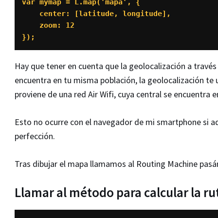
var mymap = L.map('mapa', {

    center: [latitude, longitude],

    zoom: 12

});
Hay que tener en cuenta que la geolocalización a través 
encuentra en tu misma población, la geolocalización te
proviene de una red Air Wifi, cuya central se encuentra
Esto no ocurre con el navegador de mi smartphone si ad
perfección.
Tras dibujar el mapa llamamos al Routing Machine pasán
Llamar al método para calcular la ru