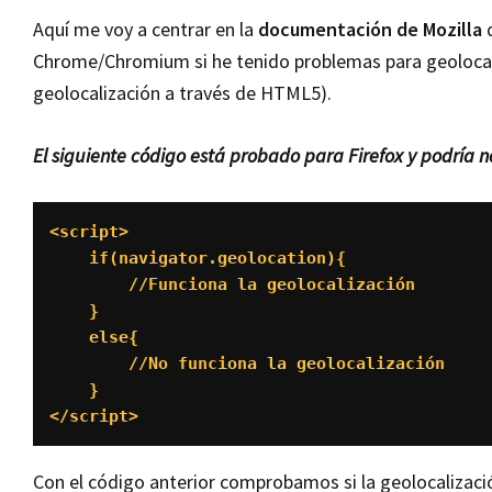
Aquí me voy a centrar en la
documentación de Mozilla
d
Chrome/Chromium si he tenido problemas para geolocal
geolocalización a través de HTML5).
El siguiente código está probado para Firefox y podría 
<script>

    if(navigator.geolocation){

        //Funciona la geolocalización

    }

    else{

        //No funciona la geolocalización

    }

</script>
Con el código anterior comprobamos si la geolocalizació