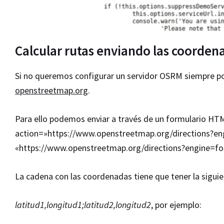
Calcular rutas enviando las coorde
Si no queremos configurar un servidor OSRM siempre po
openstreetmap.org
.
Para ello podemos enviar a través de un formulario HT
action=»https://www.openstreetmap.org/directions?eng
«https://www.openstreetmap.org/directions?engine=foss
La cadena con las coordenadas tiene que tener la siguien
latitud1,longitud1;latitud2,longitud2
, por ejemplo: