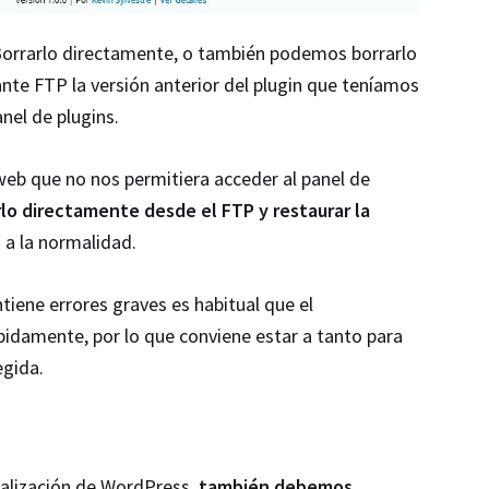
Borrarlo directamente, o también podemos borrarlo
te FTP la versión anterior del plugin que teníamos
nel de plugins.
a web que no nos permitiera acceder al panel de
rlo directamente desde el FTP y restaurar la
 a la normalidad.
tiene errores graves es habitual que el
pidamente, por lo que conviene estar a tanto para
egida.
ualización de WordPress,
también debemos