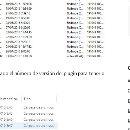
ado el número de versión del plugin para tenerlo
A
C
D
D
D