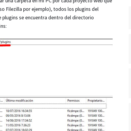
ear una carpeta en mi PC por cada proyecto web que
Filezilla por ejemplo), todos los plugins del
e plugins se encuentra dentro del directorio
ns: