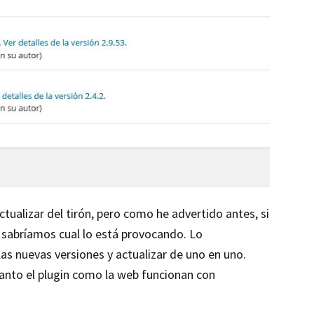
ualizar del tirón, pero como he advertido antes, si
o sabríamos cual lo está provocando. Lo
s nuevas versiones y actualizar de uno en uno.
nto el plugin como la web funcionan con