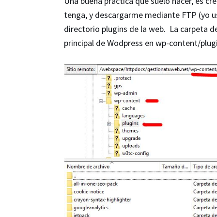
Una buena práctica que suelo hacer, es cr
tenga, y descargarme mediante FTP (yo uso 
directorio plugins de la web. La carpeta d
principal de Wodpress en wp-content/plugi