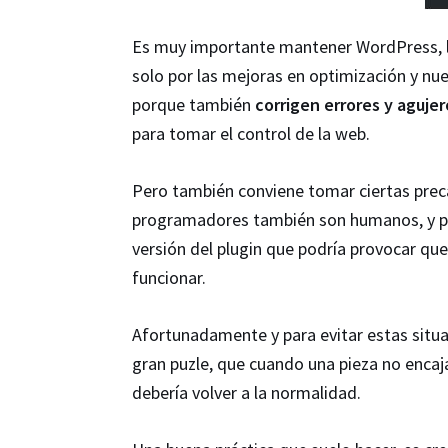
Es muy importante mantener WordPress, l
solo por las mejoras en optimización y nu
porque también
corrigen errores y aguje
para tomar el control de la web.
Pero también conviene tomar ciertas preca
programadores también son humanos, y pu
versión del plugin que podría provocar que
funcionar.
Afortunadamente y para evitar estas situ
gran puzle, que cuando una pieza no encaj
debería volver a la normalidad.