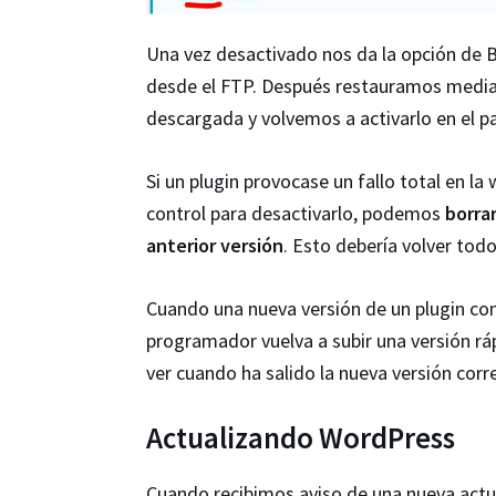
Una vez desactivado nos da la opción de 
desde el FTP. Después restauramos median
descargada y volvemos a activarlo en el pa
Si un plugin provocase un fallo total en l
control para desactivarlo, podemos
borra
anterior versión
. Esto debería volver todo
Cuando una nueva versión de un plugin con
programador vuelva a subir una versión rá
ver cuando ha salido la nueva versión corr
Actualizando WordPress
Cuando recibimos aviso de una nueva act