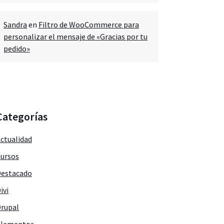
Sandra
en
Filtro de WooCommerce para
personalizar el mensaje de «Gracias por tu
pedido»
Categorías
ctualidad
ursos
estacado
ivi
rupal