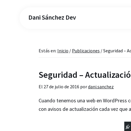
Dani Sánchez Dev
Estás en:
Inicio
/
Publicaciones
/
Seguridad – A
Seguridad – Actualizaci
El
27 de julio de 2016
por
dani.sanchez
Cuando tenemos una web en WordPress con
con avisos de actualización cada vez que 