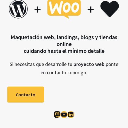
+
+
Maquetación web, landings, blogs y tiendas
online
cuidando hasta el mínimo detalle
Si necesitas que desarrolle tu
proyecto web
ponte
en contacto conmigo.
Contacto
Mastodon
YouTube
LinkedIn