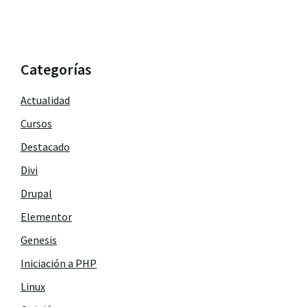
Categorías
Actualidad
Cursos
Destacado
Divi
Drupal
Elementor
Genesis
Iniciación a PHP
Linux