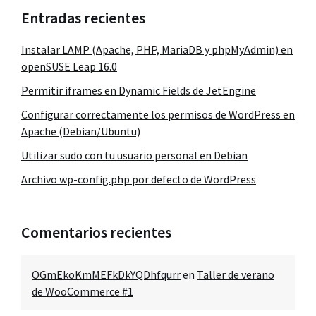
Entradas recientes
Instalar LAMP (Apache, PHP, MariaDB y phpMyAdmin) en
openSUSE Leap 16.0
Permitir iframes en Dynamic Fields de JetEngine
Configurar correctamente los permisos de WordPress en
Apache (Debian/Ubuntu)
Utilizar sudo con tu usuario personal en Debian
Archivo wp-config.php por defecto de WordPress
Comentarios recientes
OGmEkoKmMEFkDkYQDhfqurr
en
Taller de verano
de WooCommerce #1