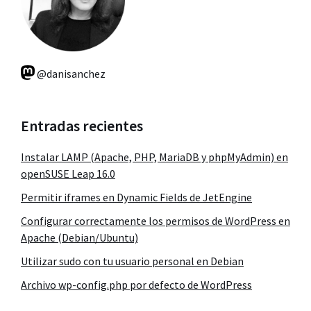
@danisanchez
Entradas recientes
Instalar LAMP (Apache, PHP, MariaDB y phpMyAdmin) en
openSUSE Leap 16.0
Permitir iframes en Dynamic Fields de JetEngine
Configurar correctamente los permisos de WordPress en
Apache (Debian/Ubuntu)
Utilizar sudo con tu usuario personal en Debian
Archivo wp-config.php por defecto de WordPress