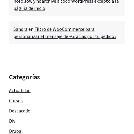
nofollow y noarchive a todo WordPress excepto a la
página de inicio
Sandra
en
Filtro de WooCommerce para
personalizar el mensaje de «Gracias por tu pedido»
Categorías
Actualidad
Cursos
Destacado
Divi
Drupal