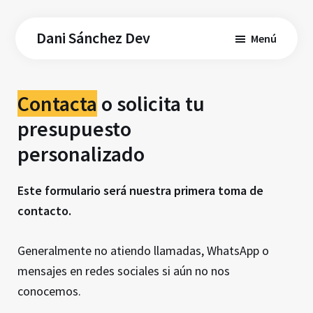
Saltar
al
Dani Sánchez Dev
Menú
contenido
principal
Contacta
o solicita tu
presupuesto
personalizado
Este formulario será nuestra primera toma de
contacto.
Generalmente no atiendo llamadas, WhatsApp o
mensajes en redes sociales si aún no nos
conocemos.