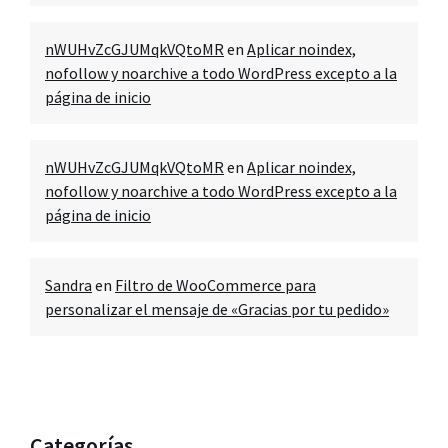
nWUHvZcGJUMqkVQtoMR
en
Aplicar noindex,
nofollow y noarchive a todo WordPress excepto a la
página de inicio
nWUHvZcGJUMqkVQtoMR
en
Aplicar noindex,
nofollow y noarchive a todo WordPress excepto a la
página de inicio
Sandra
en
Filtro de WooCommerce para
personalizar el mensaje de «Gracias por tu pedido»
Categorías