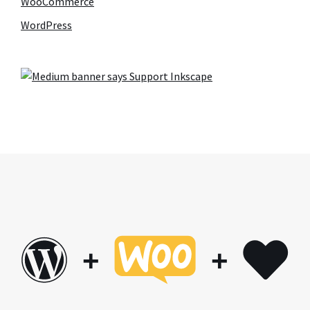
WooCommerce
WordPress
+
+