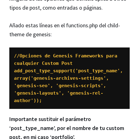
tipos de post, como entradas o páginas.
Añado estas líneas en el functions.php del child-
theme de genesis:
//Opciones de Genesis Frameworks para 
cualquier Custom Post

add_post_type_support('post_type_name', 
array('genesis-archives-settings', 
'genesis-seo', 'genesis-scripts', 
'genesis-layouts', 'genesis-rel-
author'));
Importante sustituir el parámetro
‘post_type_name’, por el nombre de tu custom
post, en mi caso ‘portfolio’.