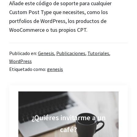
Añade este código de soporte para cualquier
Custom Post Type que necesites, como los
portfolios de WordPress, los productos de
WooCommerce o tus propios CPT.
Publicado en:
Genesis
,
Publicaciones
,
Tutoriales
,
WordPress
Etiquetado como:
genesis
¿Quiéres invitarme a un
café?