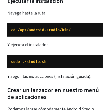
Ejecutar la instalación
Navega hasta la ruta:
cd /opt/android-studio/bin/
Y ejecuta el instalador
sudo ./studio.sh
Y seguir las instrucciones (instalación guiada).
Crear un lanzador en nuestro menú
de aplicaciones
Podemos lanzar cómodamente Android Studio