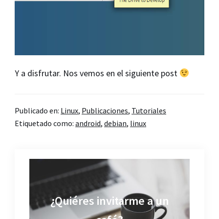
Y a disfrutar. Nos vemos en el siguiente post
Publicado en:
Linux
,
Publicaciones
,
Tutoriales
Etiquetado como:
android
,
debian
,
linux
¿Quiéres invitarme a un