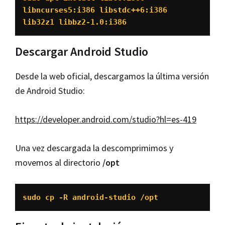
libncurses5:i386 libstdc++6:i386 
lib32z1 libbz2-1.0:i386
Descargar Android Studio
Desde la web oficial, descargamos la última versión
de Android Studio:
https://developer.android.com/studio?hl=es-419
Una vez descargada la descomprimimos y
movemos al directorio
/opt
sudo cp -R android-studio /opt