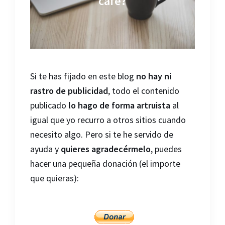
café?
Si te has fijado en este blog
no hay ni
rastro de publicidad
, todo el contenido
publicado
lo hago de forma artruista
al
igual que yo recurro a otros sitios cuando
necesito algo. Pero si te he servido de
ayuda y
quieres agradecérmelo
, puedes
hacer una pequeña donación (el importe
que quieras):