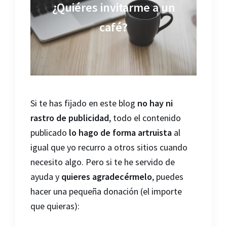
¿Quiéres invitarme a un
café?
Si te has fijado en este blog
no hay ni
rastro de publicidad
, todo el contenido
publicado
lo hago de forma artruista
al
igual que yo recurro a otros sitios cuando
necesito algo. Pero si te he servido de
ayuda y
quieres agradecérmelo
, puedes
hacer una pequeña donación (el importe
que quieras):