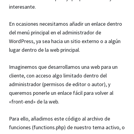
interesante.
En ocasiones necesitamos añadir un enlace dentro
del menú principal en el administrador de
WordPress, ya sea hacia un sitio externo o a algún
lugar dentro de la web principal.
Imaginemos que desarrollamos una web para un
cliente, con acceso algo limitado dentro del
administrador (permisos de editor o autor), y
queremos ponerle un enlace fácil para volver al
«front-end» de la web.
Para ello, añadimos este código al archivo de
funciones (functions.php) de nuestro tema activo, o