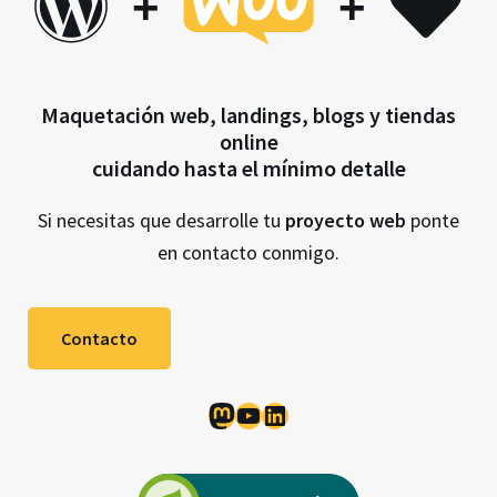
+
+
Maquetación web, landings, blogs y tiendas
online
cuidando hasta el mínimo detalle
Si necesitas que desarrolle tu
proyecto web
ponte
en contacto conmigo.
Contacto
Mastodon
YouTube
LinkedIn