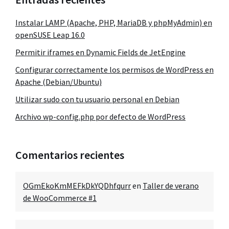
Instalar LAMP (Apache, PHP, MariaDB y phpMyAdmin) en
openSUSE Leap 16.0
Permitir iframes en Dynamic Fields de JetEngine
Configurar correctamente los permisos de WordPress en
Apache (Debian/Ubuntu)
Utilizar sudo con tu usuario personal en Debian
Archivo wp-config.php por defecto de WordPress
Comentarios recientes
OGmEkoKmMEFkDkYQDhfqurr
en
Taller de verano
de WooCommerce #1