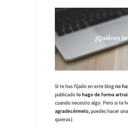
¿Quiéres in
Si te has fijado en este blog
no ha
publicado
lo hago de forma artrui
cuando necesito algo. Pero si te 
agradecérmelo
, puedes hacer un
quieras):