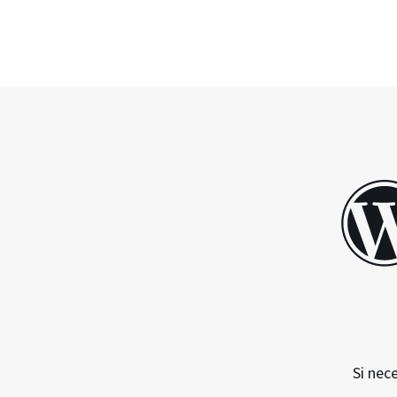
Si nec