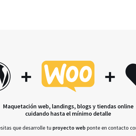
+
+
Maquetación web, landings, blogs y tiendas online
cuidando hasta el mínimo detalle
esitas que desarrolle tu
proyecto web
ponte en contacto c