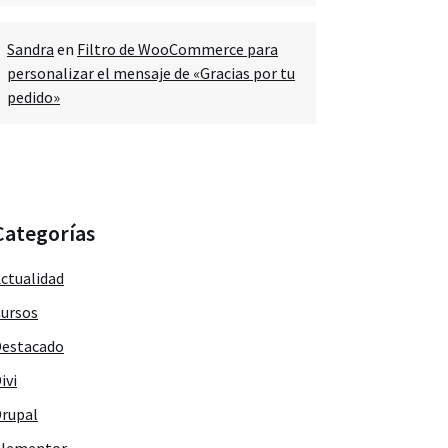
Sandra
en
Filtro de WooCommerce para
personalizar el mensaje de «Gracias por tu
pedido»
Categorías
ctualidad
ursos
estacado
ivi
rupal