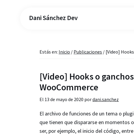
Dani Sánchez Dev
Estás en:
Inicio
/
Publicaciones
/
[Video] Hook
[Video] Hooks o ganchos
WooCommerce
El
13 de mayo de 2020
por
dani.sanchez
El archivo de funciones de un tema o plug
que tienen que dispararse en momentos o 
ser, por ejemplo, el inicio del código, en