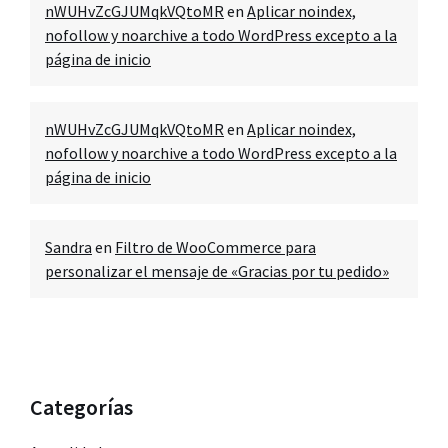
nWUHvZcGJUMqkVQtoMR
en
Aplicar noindex,
nofollow y noarchive a todo WordPress excepto a la
página de inicio
nWUHvZcGJUMqkVQtoMR
en
Aplicar noindex,
nofollow y noarchive a todo WordPress excepto a la
página de inicio
Sandra
en
Filtro de WooCommerce para
personalizar el mensaje de «Gracias por tu pedido»
Categorías