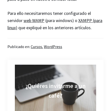
Para ello necesitaremos tener configurado el
servidor
web WAMP
(para windows) o
XAMPP (para
linux)
que expliqué en los anteriores artículos.
Publicado en:
Cursos
,
WordPress
¿Quiéres invitarme a un
café?