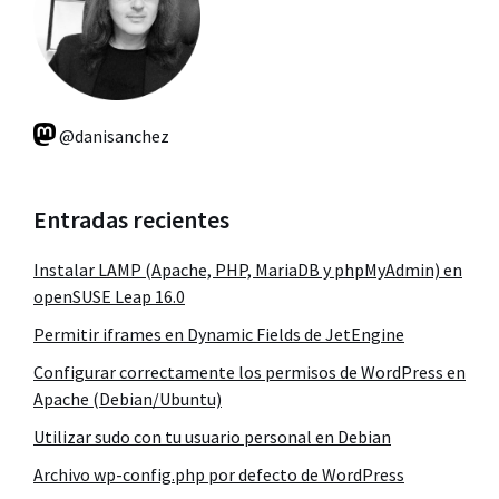
@danisanchez
Entradas recientes
Instalar LAMP (Apache, PHP, MariaDB y phpMyAdmin) en
openSUSE Leap 16.0
Permitir iframes en Dynamic Fields de JetEngine
Configurar correctamente los permisos de WordPress en
Apache (Debian/Ubuntu)
Utilizar sudo con tu usuario personal en Debian
Archivo wp-config.php por defecto de WordPress