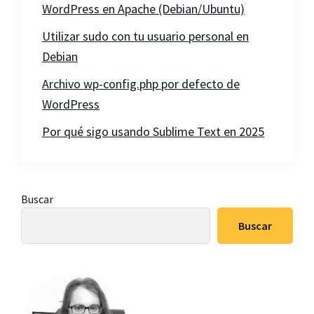
WordPress en Apache (Debian/Ubuntu)
Utilizar sudo con tu usuario personal en
Debian
Archivo wp-config.php por defecto de
WordPress
Por qué sigo usando Sublime Text en 2025
Barra
Buscar
lateral
Buscar
principal