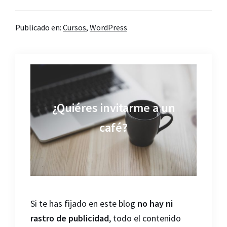
Publicado en:
Cursos
,
WordPress
¿Quiéres invitarme a un
café?
Si te has fijado en este blog
no hay ni
rastro de publicidad
, todo el contenido