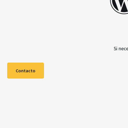
Si nec
Contacto