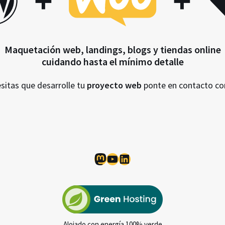
+
+
Maquetación web, landings, blogs y tiendas online
cuidando hasta el mínimo detalle
esitas que desarrolle tu
proyecto web
ponte en contacto c
Mastodon
YouTube
LinkedIn
Alojado con energía 100% verde