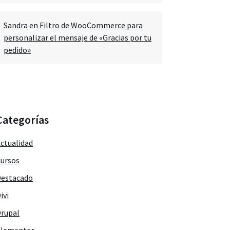
Sandra
en
Filtro de WooCommerce para
personalizar el mensaje de «Gracias por tu
pedido»
Categorías
ctualidad
ursos
estacado
ivi
rupal