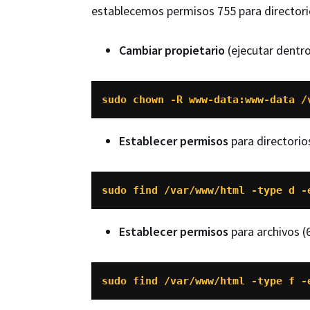
establecemos permisos 755 para directorio
Cambiar propietario
(ejecutar dentro
sudo chown -R www-data:www-data /
Establecer permisos
para directorios
sudo find /var/www/html -type d -
Establecer permisos
para archivos (
sudo find /var/www/html -type f -