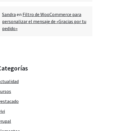
Sandra
en
Filtro de WooCommerce para
personalizar el mensaje de «Gracias por tu
pedido»
Categorías
ctualidad
ursos
estacado
ivi
rupal