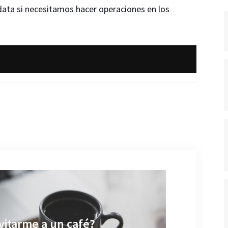
ata si necesitamos hacer operaciones en los
vitarme a un café?