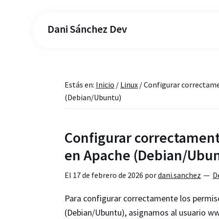
Dani Sánchez Dev
Estás en:
Inicio
/
Linux
/
Configurar correctame
(Debian/Ubuntu)
Configurar correctamen
en Apache (Debian/Ubun
El
17 de febrero de 2026
por
dani.sanchez
D
Para configurar correctamente los permi
(Debian/Ubuntu), asignamos al usuario ww