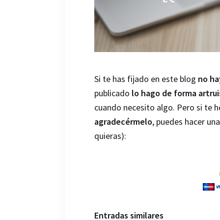
Si te has fijado en este blog
no ha
publicado
lo hago de forma artrui
cuando necesito algo. Pero si te 
agradecérmelo
, puedes hacer un
quieras):
Entradas similares