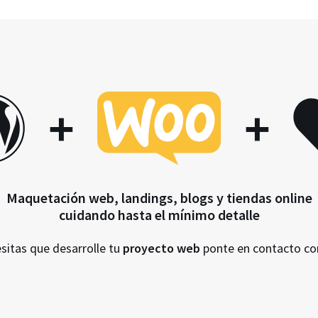
+
+
Maquetación web, landings, blogs y tiendas online
cuidando hasta el mínimo detalle
esitas que desarrolle tu
proyecto web
ponte en contacto c