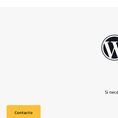
Si nec
Contacto