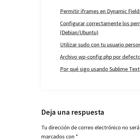
Permitir iframes en Dynamic Fiel
Configurar correctamente los pe
(Debian/Ubuntu)
Utilizar sudo con tu usuario perso
Archivo wp-config.php por defect
Por qué sigo usando Sublime Text
Interacciones
Deja una respuesta
con
Tu dirección de correo electrónico no será
los
marcados con
*