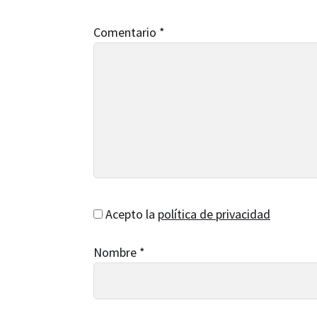
lectores
Comentario
*
Acepto la
política de privacidad
Nombre
*