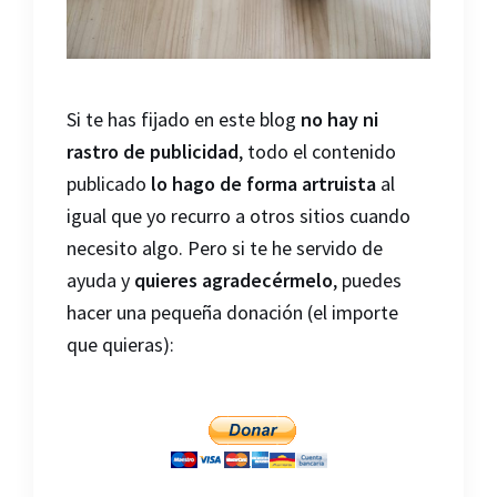
Si te has fijado en este blog
no hay ni
rastro de publicidad
, todo el contenido
publicado
lo hago de forma artruista
al
igual que yo recurro a otros sitios cuando
necesito algo. Pero si te he servido de
ayuda y
quieres agradecérmelo
, puedes
hacer una pequeña donación (el importe
que quieras):