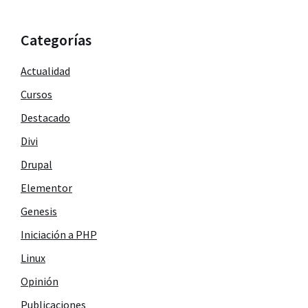
Categorías
Actualidad
Cursos
Destacado
Divi
Drupal
Elementor
Genesis
Iniciación a PHP
Linux
Opinión
Publicaciones