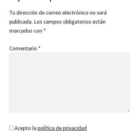
con
Tu dirección de correo electrónico no será
los
publicada.
Los campos obligatorios están
lectores
marcados con
*
Comentario
*
Acepto la
política de privacidad