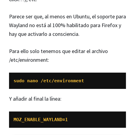
Parece ser que, al menos en Ubuntu, el soporte para
Wayland no está al 100% habilitado para Firefox y
hay que activarlo a consciencia.
Para ello solo tenemos que editar el archivo
/etc/environment:
sudo nano /etc/environment
Y añadir al final la línea:
MOZ_ENABLE_WAYLAND=1