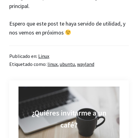
principal.
Espero que este post te haya servido de utilidad, y
nos vemos en próximos
Publicado en:
Linux
Etiquetado como:
linux
,
ubuntu
,
wayland
¿Quiéres invitarme a un
café?