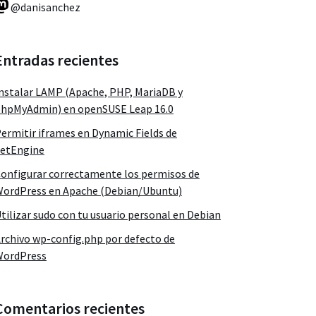
@danisanchez
Entradas recientes
nstalar LAMP (Apache, PHP, MariaDB y
hpMyAdmin) en openSUSE Leap 16.0
ermitir iframes en Dynamic Fields de
etEngine
onfigurar correctamente los permisos de
ordPress en Apache (Debian/Ubuntu)
tilizar sudo con tu usuario personal en Debian
rchivo wp-config.php por defecto de
WordPress
Comentarios recientes