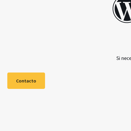
Si nec
Contacto