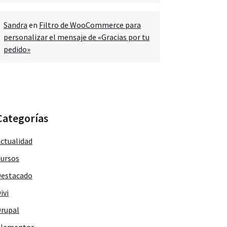
Sandra
en
Filtro de WooCommerce para
personalizar el mensaje de «Gracias por tu
pedido»
Categorías
ctualidad
ursos
estacado
ivi
rupal