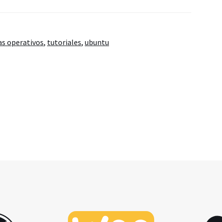
as operativos
,
tutoriales
,
ubuntu