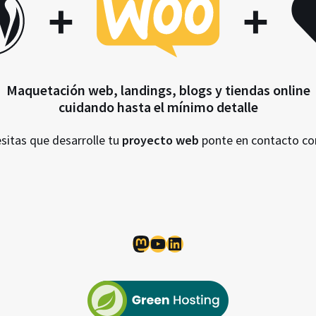
+
+
Maquetación web, landings, blogs y tiendas online
cuidando hasta el mínimo detalle
esitas que desarrolle tu
proyecto web
ponte en contacto c
Mastodon
YouTube
LinkedIn