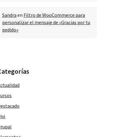
Sandra
en
Filtro de WooCommerce para
personalizar el mensaje de «Gracias por tu
pedido»
Categorías
ctualidad
ursos
estacado
ivi
rupal