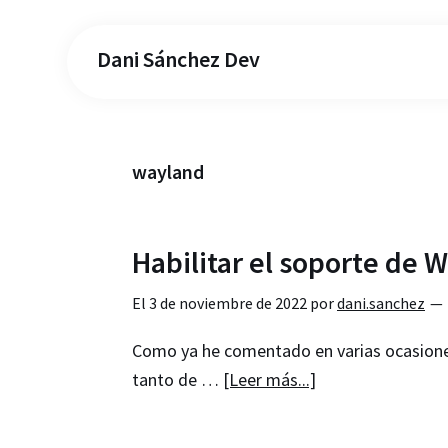
Dani Sánchez Dev
wayland
Habilitar el soporte de 
El
3 de noviembre de 2022
por
dani.sanchez
Como ya he comentado en varias ocasiones,
acerca
tanto de …
[Leer más...]
de
Habilitar