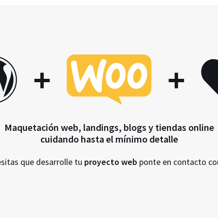
+
+
Maquetación web, landings, blogs y tiendas online
cuidando hasta el mínimo detalle
esitas que desarrolle tu
proyecto web
ponte en contacto c