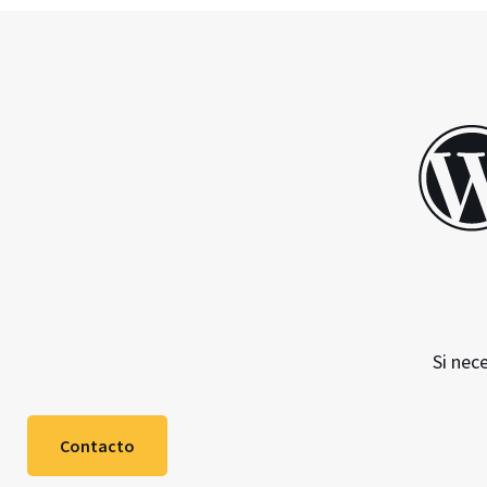
Si nec
Contacto