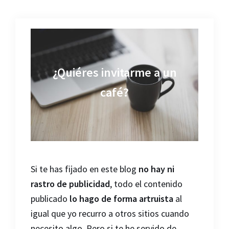
¿Quiéres invitarme a un
café?
Si te has fijado en este blog
no hay ni
rastro de publicidad
, todo el contenido
publicado
lo hago de forma artruista
al
igual que yo recurro a otros sitios cuando
necesito algo. Pero si te he servido de