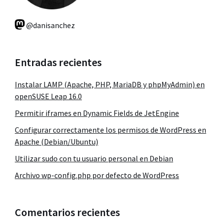
@danisanchez
Entradas recientes
Instalar LAMP (Apache, PHP, MariaDB y phpMyAdmin) en
openSUSE Leap 16.0
Permitir iframes en Dynamic Fields de JetEngine
Configurar correctamente los permisos de WordPress en
Apache (Debian/Ubuntu)
Utilizar sudo con tu usuario personal en Debian
Archivo wp-config.php por defecto de WordPress
Comentarios recientes