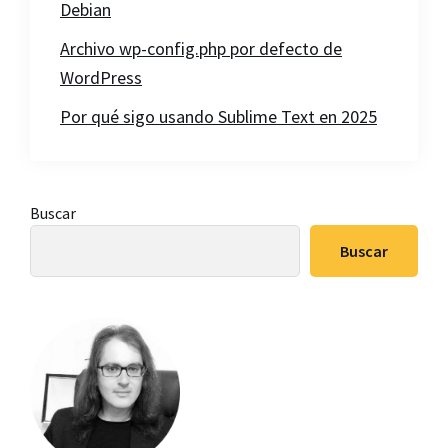
Debian
Archivo wp-config.php por defecto de
WordPress
Por qué sigo usando Sublime Text en 2025
Barra
Buscar
lateral
Buscar
principal