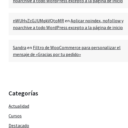
noarchive a todo WordPress excepto a la página de inicio
nWUHvZcGJUMqkVQtoMR
en
Aplicar noindex, nofollow y
noarchive a todo WordPress excepto a la página de inicio
Sandra
en
Filtro de WooCommerce para personalizar el
mensaje de «Gracias por tu pedido»
Categorías
Actualidad
Cursos
Destacado