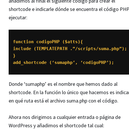
añadimos al final el siguiente código para crear el
shortcode e indicarle dónde se encuentra el código PHP
ejecutar:
function codigoPHP ($atts){ 

include (TEMPLATEPATH .”/scripts/suma.php”); 
}

add_shortcode (‘sumaphp’, ‘codigoPHP’);
Donde ‘sumaphp’ es el nombre que hemos dado al
shortcode. En la función lo único que hacemos es indica
en qué ruta está el archivo suma.php con el código.
Ahora nos dirigimos a cualquier entrada o página de
WordPress y añadimos el shortcode tal cual: