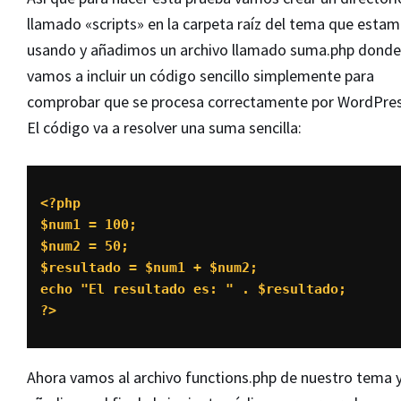
llamado «scripts» en la carpeta raíz del tema que esta
usando y añadimos un archivo llamado suma.php donde
vamos a incluir un código sencillo simplemente para
comprobar que se procesa correctamente por WordPres
El código va a resolver una suma sencilla:
<?php

$num1 = 100;

$num2 = 50;

$resultado = $num1 + $num2;

echo "El resultado es: " . $resultado;

?>
Ahora vamos al archivo functions.php de nuestro tema 