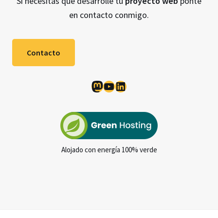
Si necesitas que desarrolle tu
proyecto web
ponte
en contacto conmigo.
Contacto
Mastodon
YouTube
LinkedIn
Alojado con energía 100% verde