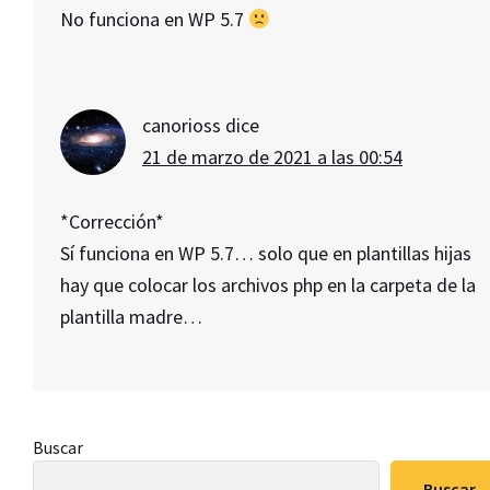
No funciona en WP 5.7
canorioss
dice
21 de marzo de 2021 a las 00:54
*Corrección*
Sí funciona en WP 5.7… solo que en plantillas hijas
hay que colocar los archivos php en la carpeta de la
plantilla madre…
Barra
Buscar
lateral
Buscar