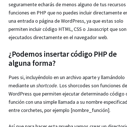
seguramente echarás de menos alguno de tus recursos 
funciones en PHP que no puedes incluir directamente e
una entrada o página de WordPress, ya que estas solo
permiten incluir código HTML, CSS o Javascript que son
ejecutados directamente en el navegador web.
¿Podemos insertar código PHP de
alguna forma?
Pues si, incluyéndolo en un archivo aparte y llamándolo
mediante un
shortcode
. Los shorcodes son funciones d
WordPress que permiten ejecutar determinado código 
función con una simple llamada a su nombre especifica
entre corchetes, por ejemplo [nombre_función].
Así que para hacer esta prueba vamos crear un directori