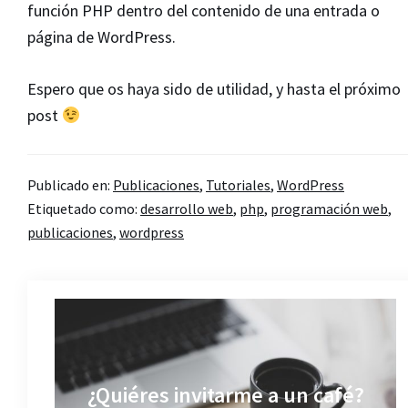
función PHP dentro del contenido de una entrada o
página de WordPress.
Espero que os haya sido de utilidad, y hasta el próximo
post
Publicado en:
Publicaciones
,
Tutoriales
,
WordPress
Etiquetado como:
desarrollo web
,
php
,
programación web
,
publicaciones
,
wordpress
¿Quiéres invitarme a un café?