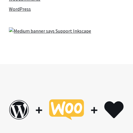
WordPress
+
+