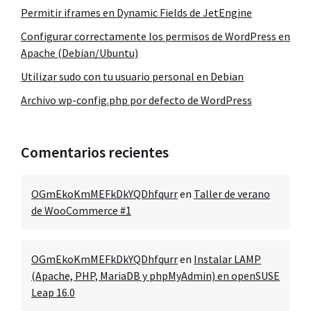
Permitir iframes en Dynamic Fields de JetEngine
Configurar correctamente los permisos de WordPress en
Apache (Debian/Ubuntu)
Utilizar sudo con tu usuario personal en Debian
Archivo wp-config.php por defecto de WordPress
Comentarios recientes
OGmEkoKmMEFkDkYQDhfqurr
en
Taller de verano
de WooCommerce #1
OGmEkoKmMEFkDkYQDhfqurr
en
Instalar LAMP
(Apache, PHP, MariaDB y phpMyAdmin) en openSUSE
Leap 16.0