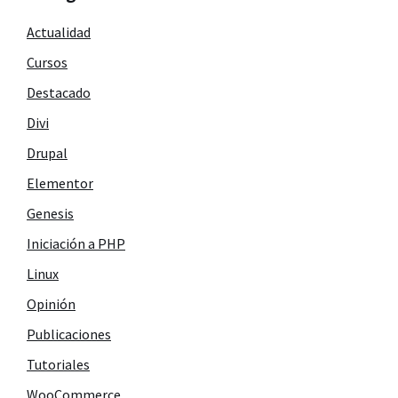
Actualidad
Cursos
Destacado
Divi
Drupal
Elementor
Genesis
Iniciación a PHP
Linux
Opinión
Publicaciones
Tutoriales
WooCommerce