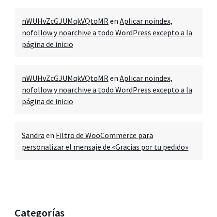
nWUHvZcGJUMqkVQtoMR
en
Aplicar noindex,
nofollow y noarchive a todo WordPress excepto a la
página de inicio
nWUHvZcGJUMqkVQtoMR
en
Aplicar noindex,
nofollow y noarchive a todo WordPress excepto a la
página de inicio
Sandra
en
Filtro de WooCommerce para
personalizar el mensaje de «Gracias por tu pedido»
Categorías