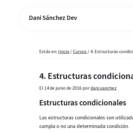
Dani Sánchez Dev
Estás en:
Inicio
/
Cursos
/
4. Estructuras condi
4. Estructuras condicion
El
14 de junio de 2016
por
dani.sanchez
Estructuras condicionales
Las estructuras condicionales son utiliza
cumpla o no una determinada condición.