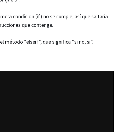
imera condicion (if) no se cumple, así que saltaría
strucciones que contenga.
método “elseif”, que significa “si no, si”.