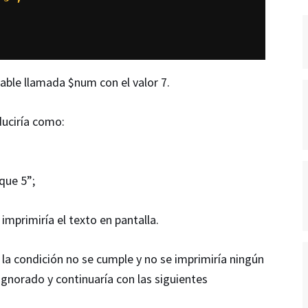
able llamada $num con el valor 7.
duciría como:
que 5”;
mprimiría el texto en pantalla.
 la condición no se cumple y no se imprimiría ningún
a ignorado y continuaría con las siguientes