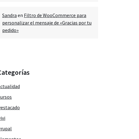
Sandra
en
Filtro de WooCommerce para
personalizar el mensaje de «Gracias por tu
pedido»
Categorías
ctualidad
ursos
estacado
ivi
rupal