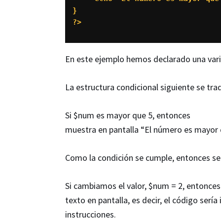
}

?>
En este ejemplo hemos declarado una vari
La estructura condicional siguiente se tra
Si $num es mayor que 5, entonces
muestra en pantalla “El número es mayor 
Como la condición se cumple, entonces se i
Si cambiamos el valor, $num = 2, entonces
texto en pantalla, es decir, el código serí
instrucciones.