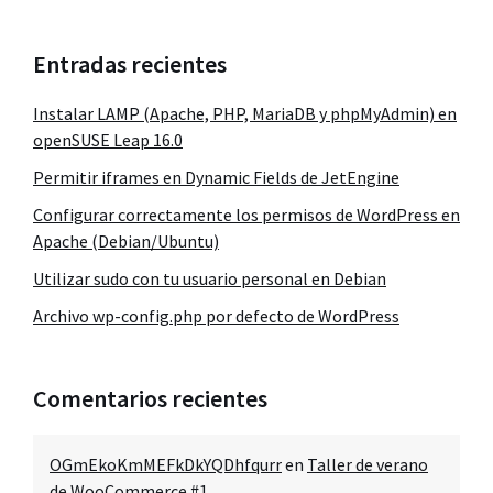
Entradas recientes
Instalar LAMP (Apache, PHP, MariaDB y phpMyAdmin) en
openSUSE Leap 16.0
Permitir iframes en Dynamic Fields de JetEngine
Configurar correctamente los permisos de WordPress en
Apache (Debian/Ubuntu)
Utilizar sudo con tu usuario personal en Debian
Archivo wp-config.php por defecto de WordPress
Comentarios recientes
OGmEkoKmMEFkDkYQDhfqurr
en
Taller de verano
de WooCommerce #1