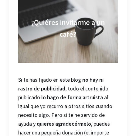
¿Quiéres invitarme a un
café?
Si te has fijado en este blog
no hay ni
rastro de publicidad
, todo el contenido
publicado
lo hago de forma artruista
al
igual que yo recurro a otros sitios cuando
necesito algo. Pero si te he servido de
ayuda y
quieres agradecérmelo
, puedes
hacer una pequeña donación (el importe