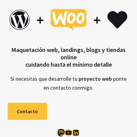
+
+
Maquetación web, landings, blogs y tiendas
online
cuidando hasta el mínimo detalle
Si necesitas que desarrolle tu
proyecto web
ponte
en contacto conmigo.
Contacto
Mastodon
YouTube
LinkedIn