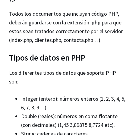
?>
Todos los documentos que incluyan código PHP,
deberán guardarse con la extensión
.php
para que
estos sean tratados correctamente por el servidor
(index.php, clientes.php, contacta.php…).
Tipos de datos en PHP
Los diferentes tipos de datos que soporta PHP
son:
Integer (entero): números enteros (1, 2, 3, 4, 5,
6, 7, 8, 9…).
Double (reales): números en coma flotante
(con decimales) (1,45 3,89875 8,7724 etc).
String: cadenas de caracteres.