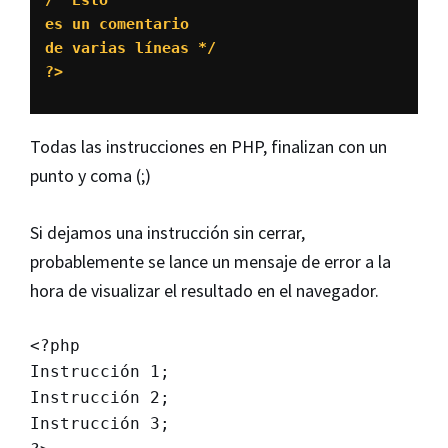
/* Esto

es un comentario

de varias líneas */

?>
Todas las instrucciones en PHP, finalizan con un
punto y coma (;)
Si dejamos una instrucción sin cerrar,
probablemente se lance un mensaje de error a la
hora de visualizar el resultado en el navegador.
<?php	

Instrucción 1;

Instrucción 2;

Instrucción 3;
