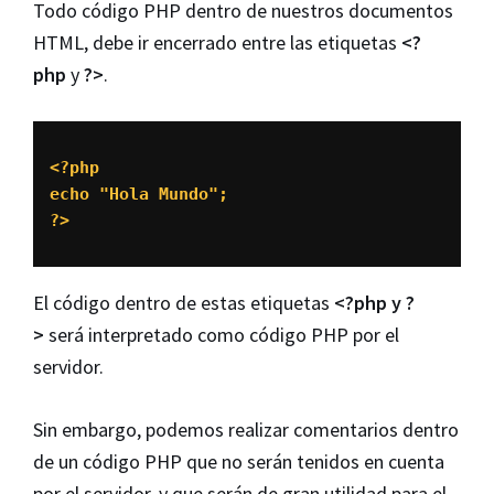
Todo código PHP dentro de nuestros documentos
HTML, debe ir encerrado entre las etiquetas
<?
php
y
?>
.
<?php

echo "Hola Mundo";

?>
El código dentro de estas etiquetas
<?php y ?
>
será interpretado como código PHP por el
servidor.
Sin embargo, podemos realizar comentarios dentro
de un código PHP que no serán tenidos en cuenta
por el servidor, y que serán de gran utilidad para el