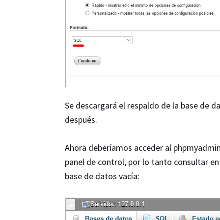
Se descargará el respaldo de la base de d
después.
Ahora deberíamos acceder al phpmyadmin d
panel de control, por lo tanto consultar e
base de datos vacía: