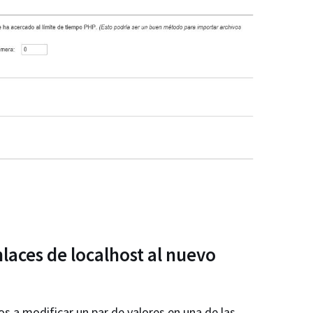
enlaces de localhost al nuevo
s a modificar un par de valores en una de las