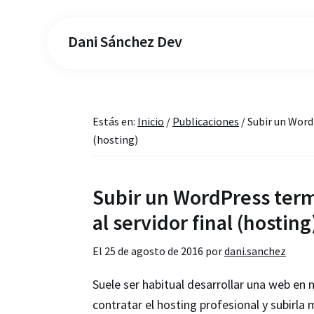
Dani Sánchez Dev
Estás en:
Inicio
/
Publicaciones
/
Subir un Wordp
(hosting)
Subir un WordPress term
al servidor final (hosting
El
25 de agosto de 2016
por
dani.sanchez
Suele ser habitual desarrollar una web en
contratar el hosting profesional y subir