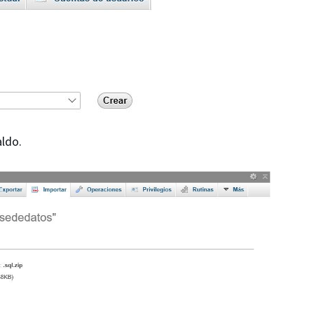
aldo.