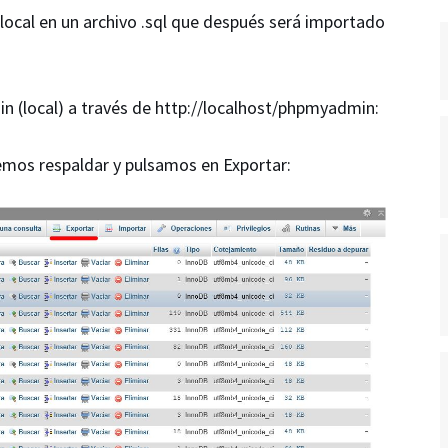
ocal en un archivo .sql que después será importado
 (local) a través de http://localhost/phpmyadmin:
mos respaldar y pulsamos en Exportar: