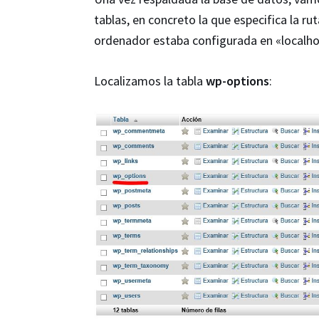
tablas, en concreto la que especifica la r
ordenador estaba configurada en «localho
Localizamos la tabla
wp-options
: