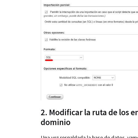
2. Modificar la ruta de los 
dominio
Una vez respaldada la base de datos, vamo