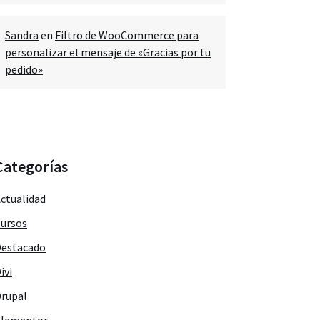
Sandra
en
Filtro de WooCommerce para
personalizar el mensaje de «Gracias por tu
pedido»
Categorías
ctualidad
ursos
estacado
ivi
rupal