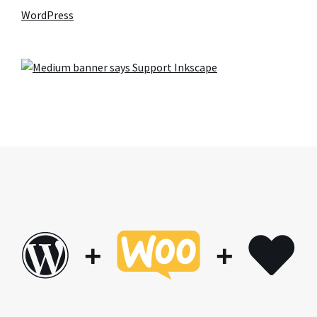
WordPress
+
+