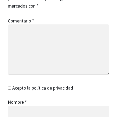
lectores
marcados con
*
Comentario
*
Acepto la
política de privacidad
Nombre
*