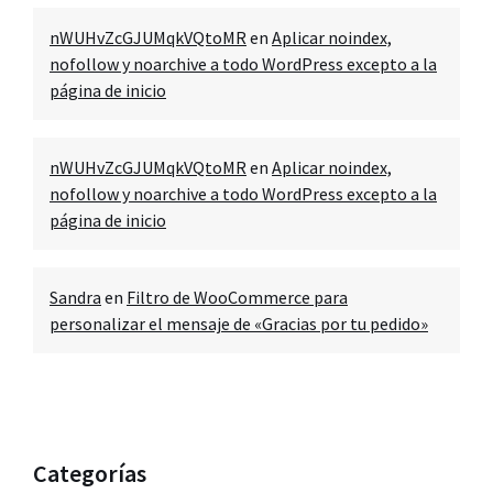
nWUHvZcGJUMqkVQtoMR
en
Aplicar noindex,
nofollow y noarchive a todo WordPress excepto a la
página de inicio
nWUHvZcGJUMqkVQtoMR
en
Aplicar noindex,
nofollow y noarchive a todo WordPress excepto a la
página de inicio
Sandra
en
Filtro de WooCommerce para
personalizar el mensaje de «Gracias por tu pedido»
Categorías