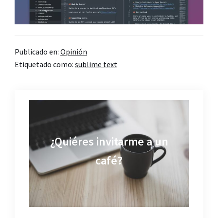
Publicado en:
Opinión
Etiquetado como:
sublime text
¿Quiéres invitarme a un
café?