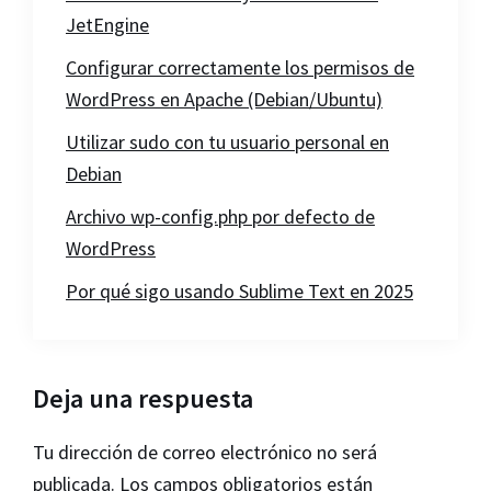
JetEngine
Configurar correctamente los permisos de
WordPress en Apache (Debian/Ubuntu)
Utilizar sudo con tu usuario personal en
Debian
Archivo wp-config.php por defecto de
WordPress
Por qué sigo usando Sublime Text en 2025
Interacciones
Deja una respuesta
con
Tu dirección de correo electrónico no será
los
publicada.
Los campos obligatorios están