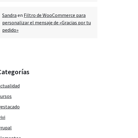
Sandra
en
Filtro de WooCommerce para
personalizar el mensaje de «Gracias por tu
pedido»
Categorías
ctualidad
ursos
estacado
ivi
rupal