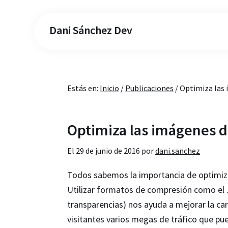
Dani Sánchez Dev
Estás en:
Inicio
/
Publicaciones
/
Optimiza las
Optimiza las imágenes 
El
29 de junio de 2016
por
dani.sanchez
Todos sabemos la importancia de optimiz
Utilizar formatos de compresión como el .j
transparencias) nos ayuda a mejorar la ca
visitantes varios megas de tráfico que pu