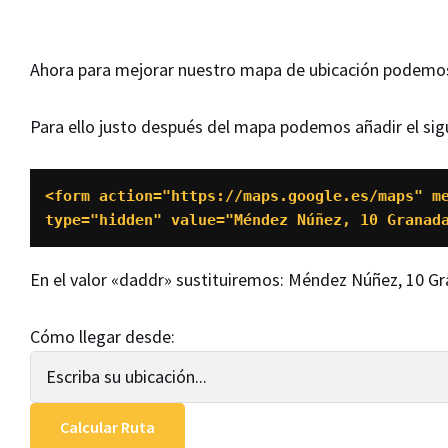
Ahora para mejorar nuestro mapa de ubicación podemos a
Para ello justo después del mapa podemos añadir el sig
<form action="https://maps.google.es/maps" m
type="hidden" value="Méndez Núñez, 10 Granad
En el valor «daddr» sustituiremos: Méndez Núñez, 10 Gra
Cómo llegar desde: