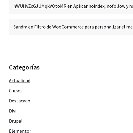
nWUHvZcGJUMqkVQtoMR
en
Aplicar noindex, nofollow y n
Sandra
en
Filtro de WooCommerce para personalizar el men
Categorías
Actualidad
Cursos
Destacado
Divi
Drupal
Elementor