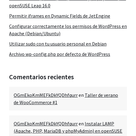
openSUSE Leap 16.0
Permitir iframes en Dynamic Fields de JetEngine
Configurar correctamente los permisos de WordPress en
Apache (Debian/Ubuntu)
Utilizar sudo con tu usuario personal en Debian
Archivo wp-config.php por defecto de WordPress
Comentarios recientes
OGmEkoKmMEFkDkYQDhfqurr
en
Taller de verano
de WooCommerce #1
OGmEkoKmMEFkDkYQDhfqurr
en
Instalar LAMP
(Apache, PHP, MariaDB y phpMyAdmin) en openSUSE