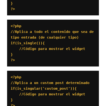
}

?>
<?php

//Aplica a todo el contenido que sea de 
tipo entrada (de cualquier tipo)

if(is_single()){

    //Código para mostrar el widget

}

?>
<?php

//Aplica a un custom post determinado

if(is_singular('custom_post')){

    //Código para mostrar el widget

}

?>