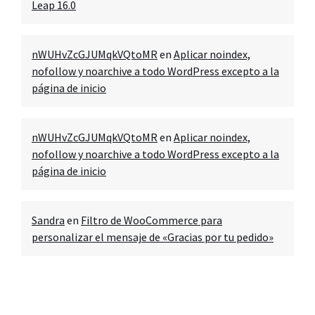
Leap 16.0
nWUHvZcGJUMqkVQtoMR
en
Aplicar noindex,
nofollow y noarchive a todo WordPress excepto a la
página de inicio
nWUHvZcGJUMqkVQtoMR
en
Aplicar noindex,
nofollow y noarchive a todo WordPress excepto a la
página de inicio
Sandra
en
Filtro de WooCommerce para
personalizar el mensaje de «Gracias por tu pedido»