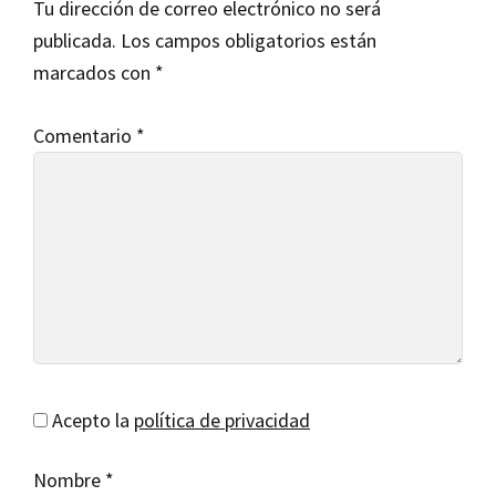
Tu dirección de correo electrónico no será
los
publicada.
Los campos obligatorios están
lectores
marcados con
*
Comentario
*
Acepto la
política de privacidad
Nombre
*