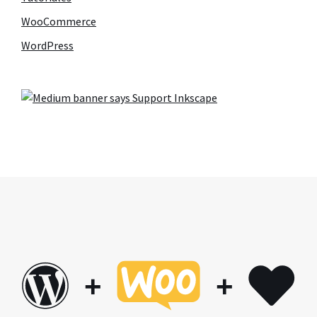
WooCommerce
WordPress
+
+