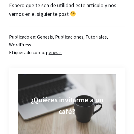
Espero que te sea de utilidad este artículo y nos
vemos en el siguiente post
Publicado en:
Genesis
,
Publicaciones
,
Tutoriales
,
WordPress
Etiquetado como:
genesis
¿Quiéres invitarme a un
café?