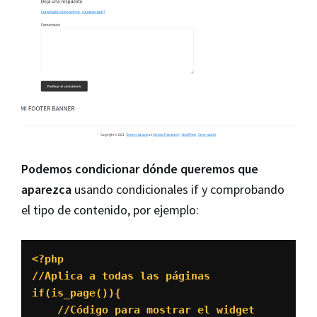
Podemos condicionar dónde queremos que
aparezca
usando condicionales if y comprobando
el tipo de contenido, por ejemplo:
<?php

//Aplica a todas las páginas

if(is_page()){

    //Código para mostrar el widget
