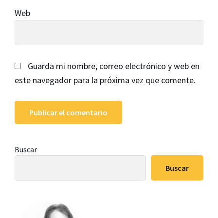
Web
Guarda mi nombre, correo electrónico y web en
este navegador para la próxima vez que comente.
Barra
Buscar
lateral
Buscar
principal