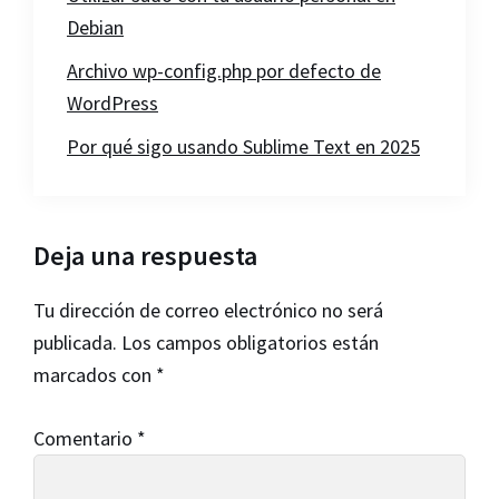
Debian
Archivo wp-config.php por defecto de
WordPress
Por qué sigo usando Sublime Text en 2025
Interacciones
Deja una respuesta
con
Tu dirección de correo electrónico no será
los
publicada.
Los campos obligatorios están
lectores
marcados con
*
Comentario
*