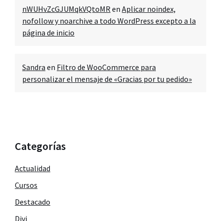
nWUHvZcGJUMqkVQtoMR
en
Aplicar noindex,
nofollow y noarchive a todo WordPress excepto a la
página de inicio
Sandra
en
Filtro de WooCommerce para
personalizar el mensaje de «Gracias por tu pedido»
Categorías
Actualidad
Cursos
Destacado
Divi