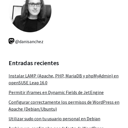
@danisanchez
Entradas recientes
Instalar LAMP (Apache, PHP, MariaDB y phpMyAdmin) en
openSUSE Leap 16.0
Permitir iframes en Dynamic Fields de JetEngine
Configurar correctamente los permisos de WordPress en
Apache (Debian/Ubuntu)
Utilizar sudo con tu usuario personal en Debian