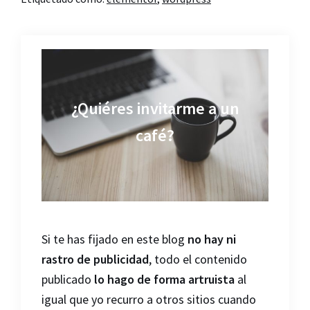
¿Quiéres invitarme a un
café?
Si te has fijado en este blog
no hay ni
rastro de publicidad
, todo el contenido
publicado
lo hago de forma artruista
al
igual que yo recurro a otros sitios cuando