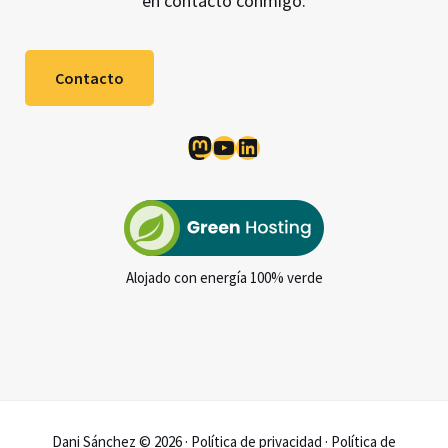
en contacto conmigo.
Contacto
Mastodon
YouTube
LinkedIn
Alojado con energía 100% verde
Dani Sánchez © 2026 ·
Política de privacidad
·
Política de