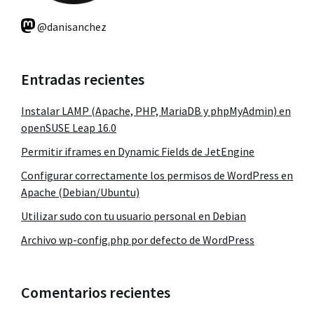
@danisanchez
Entradas recientes
Instalar LAMP (Apache, PHP, MariaDB y phpMyAdmin) en
openSUSE Leap 16.0
Permitir iframes en Dynamic Fields de JetEngine
Configurar correctamente los permisos de WordPress en
Apache (Debian/Ubuntu)
Utilizar sudo con tu usuario personal en Debian
Archivo wp-config.php por defecto de WordPress
Comentarios recientes