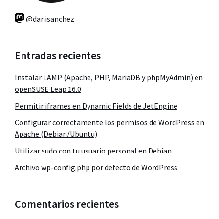
@danisanchez
Entradas recientes
Instalar LAMP (Apache, PHP, MariaDB y phpMyAdmin) en
openSUSE Leap 16.0
Permitir iframes en Dynamic Fields de JetEngine
Configurar correctamente los permisos de WordPress en
Apache (Debian/Ubuntu)
Utilizar sudo con tu usuario personal en Debian
Archivo wp-config.php por defecto de WordPress
Comentarios recientes