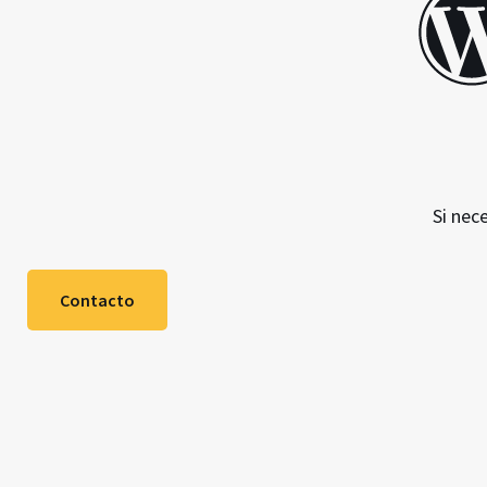
Si nec
Contacto