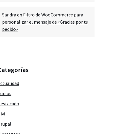
Sandra
en
Filtro de WooCommerce para
personalizar el mensaje de «Gracias por tu
pedido»
Categorías
ctualidad
ursos
estacado
ivi
rupal