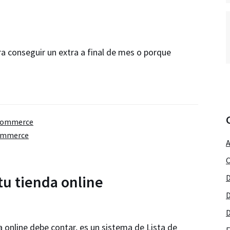
ara conseguir un extra a final de mes o porque
ommerce
ommerce
A
C
tu tienda online
D
D
D
 online debe contar, es un sistema de Lista de