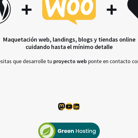
+
+
Maquetación web, landings, blogs y tiendas online
cuidando hasta el mínimo detalle
esitas que desarrolle tu
proyecto web
ponte en contacto c
Mastodon
YouTube
LinkedIn